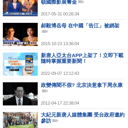
頓國際影展奪金
2017-05-31 00:26:34
郝毅博岳母 在中國「告江」被綁架
2015-10-23 13:36:04
新唐人亞太台APP上架了！立即下載
隨時掌握重要新聞！
2022-09-07 12:12:43
政變傳聞不假? 北京決意拿下周永康
2012-04-17 22:38:04
大紀元新唐人媒體集團 受台政府邀約
參訪