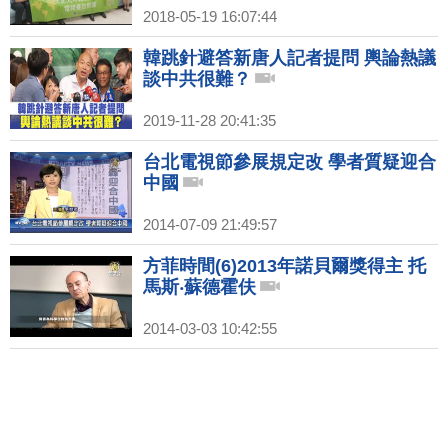
2018-05-19 16:07:44
韓跳針避答新唐人記者提問 輿論熱議
談中共很難？
2019-11-28 20:41:35
台北電視節參展規定改 學者質疑迎合
中國
2014-07-09 21:49:57
方菲時間(6)2013年諾貝爾獎得主 托
馬斯‧蘇德霍伕
2014-03-03 10:42:55