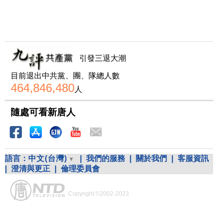
引發三退大潮
目前退出中共黨、團、隊總人數
464,846,480
人
隨處可看新唐人
語言：
中文(台灣)
|
我們的服務
|
關於我們
|
客服資訊
|
澄清與更正
|
倫理委員會
Copyright ©2002-2023