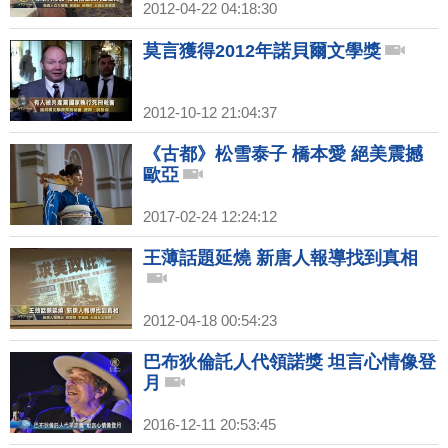
2012-04-22 04:18:30
莫言獲得2012年諾貝爾文學獎
2012-10-12 21:04:37
《古都》松雪泰子 橋本愛 絕美震撼
歐亞
2017-02-24 12:24:12
王薄話題延燒 新唐人報導找到真相
2012-04-18 00:54:23
巴布狄倫託人代領諾獎 坦言心情像登
月
2016-12-11 20:53:45