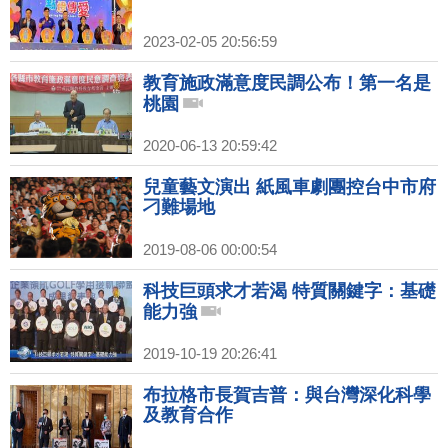
2023-02-05 20:56:59
教育施政滿意度民調公布！第一名是
桃園
2020-06-13 20:59:42
兒童藝文演出 紙風車劇團控台中市府
刁難場地
2019-08-06 00:00:54
科技巨頭求才若渴 特質關鍵字：基礎
能力強
2019-10-19 20:26:41
布拉格市長賀吉普：與台灣深化科學
及教育合作