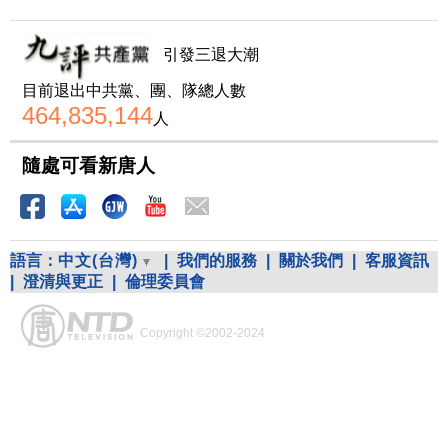
引發三退大潮
目前退出中共黨、團、隊總人數
464,835,144
人
隨處可看新唐人
語言：
中文(台灣)
|
我們的服務
|
關於我們
|
客服資訊
|
澄清與更正
|
倫理委員會
Copyright ©2002-2024