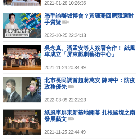
2021-01-28 10:26:36
憑手諭辦城博會？黃珊珊回應競選對
手質疑
2022-10-25 22:24:13
吳念真、潘孟安等人簽署合作！ 紙風
車成立「屏東戲劇藝術中心」
2021-11-24 20:34:49
北市長民調首超蔣萬安 陳時中：防疫
政務優先
2022-03-09 22:22:23
紙風車屏東新基地開幕 扎根國境之南
發展藝文
2021-11-25 22:44:49