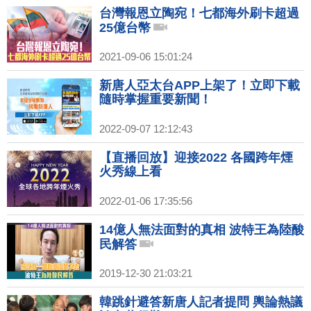
台灣報恩立陶宛！七都海外刷卡超過
25億台幣
2021-09-06 15:01:24
新唐人亞太台APP上架了！立即下載
隨時掌握重要新聞！
2022-09-07 12:12:43
【直播回放】迎接2022 各國跨年煙
火秀線上看
2022-01-06 17:35:56
14億人無法面對的真相 波特王為陸酸
民解答
2019-12-30 21:03:21
韓跳針避答新唐人記者提問 輿論熱議