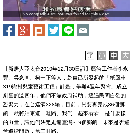
No compatible source was found for this video.
【新唐人亞太台2010年12月30日訊】藝術工作者李永
豐、吳念真、柯一正等人，為自己所發起的「紙風車
319鄉村兒童藝術工程」計畫，舉辦4週年聚會。成立
劇團的這四年，他們不靠政府補助，透過民間自發的
凝聚力，在台巡演328場，目前，只要再完成36個鄉
鎮，就將結束這一哩路。我們一起來看看，是什麼樣
的力量，讓他們決定走遍臺灣319個鄉鎮，未來是否還
會繼續開啟，第二哩路。