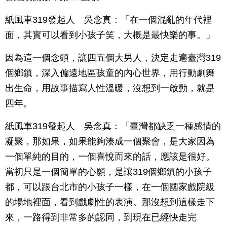
紙風車319發起人 吳念真：「在一個混亂的年代裡
面，其實可以看到小孩子笑，大概是最快樂的事。」
因為這一個念頭，讓四五個大男人，決定走遍臺灣319
個鄉鎮，深入偏遠地區孩童的內心世界，用行動劇舞
出生命，用故事描寫人性溫暖，沒想到一啟動，就是
四年。
紙風車319發起人 吳念真：「臺灣都缺乏一種感情的
凝聚，那如果，如果能夠湊成一個聚會，是大家因為
一個單純的目的，一個喜悅而來的話，應該是很好。
當初只是一個簡單的心願，是讓319個鄉鎮的小孩子
都，可以跟台北市的小孩子一樣，在一個國家戲院級
的場地裡面，看到戲劇性的表演。那沒想到這樣走下
來，一路得到非常多的認同，到現在已經快走完