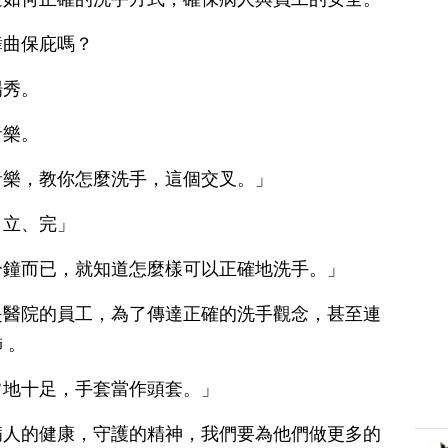
舞曲保庇嗎？
場秀。
音樂。
音樂，教你怎麼洗手，這個交叉。」
、立、完」
分鐘而已，就知道怎麼樣可以正確地洗手。」
是醫院的員工，為了傳達正確的洗手觀念，甚至連
 。
常地十足，手套當作頭套。」
病人的健康，守護的精神，我們要為他們做更多的