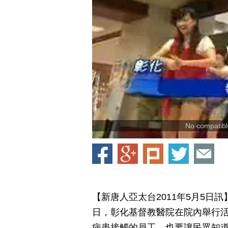
No compatible
【新唐人亞太台2011年5月5
日，彰化基督教醫院在院內舉行
病患接觸的員工，也要讓民眾知