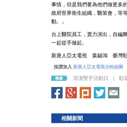
事情，但是我們要為他們做更多
政府世界衛生組織，醫策會，等
動。」
台上醫院員工，賣力演出，自編
一起從手做起。
新唐人亞太電視 葉錫鴻 臺灣
按讚加入
新唐人亞太電視台粉絲團
清潔雙手活動日
彰
|
相關新聞