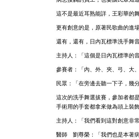
這不是最近耳熟能詳，王彩華的
更有創意的是，原著民歌曲的進
還有，還有，日內瓦標準洗手舞
主持人：「這個是日內瓦標準的
參賽者：「內、外、夾、弓、大
民眾：「在旁邊去聽一下子，幾
這次的洗手舞選拔賽，參加者都
手術用的手套都拿來做為頭上裝飾
主持人：「我們看到這對創意非
醫師 劉尊榮：「我們也是本著