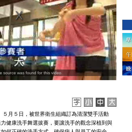
 source was found for this video.
日訊】５月５日，被世界衛生組織訂為清潔雙手活動
活力健康洗手舞選拔賽，要讓洗手的觀念深植到與
道如何正確的洗手方式，確保病人與員工的安全。