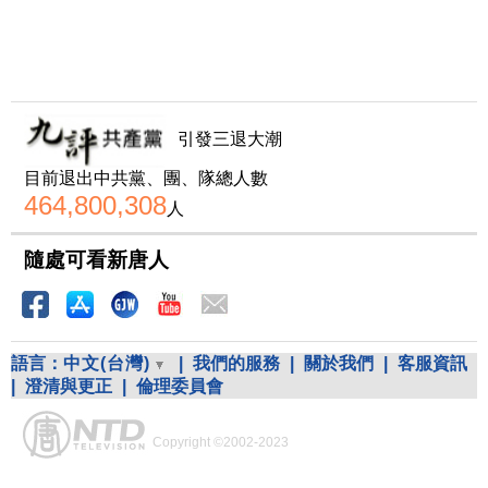
引發三退大潮
目前退出中共黨、團、隊總人數
464,800,308
人
隨處可看新唐人
語言：
中文(台灣)
|
我們的服務
|
關於我們
|
客服資訊
|
澄清與更正
|
倫理委員會
Copyright ©2002-2023