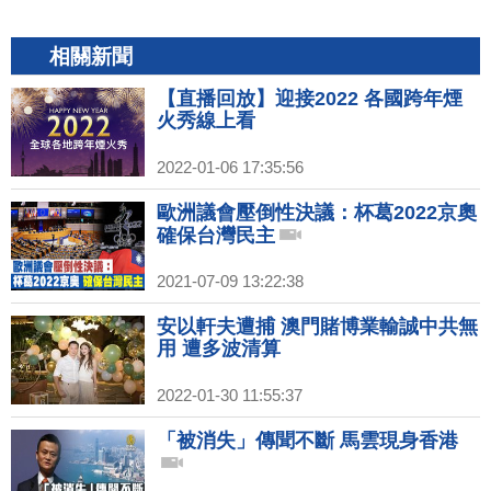
相關新聞
【直播回放】迎接2022 各國跨年煙
火秀線上看
2022-01-06 17:35:56
歐洲議會壓倒性決議：杯葛2022京奧
確保台灣民主
2021-07-09 13:22:38
安以軒夫遭捕 澳門賭博業輸誠中共無
用 遭多波清算
2022-01-30 11:55:37
「被消失」傳聞不斷 馬雲現身香港