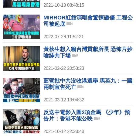
2021-10-13 08:48:15
MIRROR紅館演唱會驚悚砸傷 工程公
司被起底
2022-07-29 11:52:21
黃秋生想入籍台灣貢獻所長 恐怖片妙
喻舔共下場
2021-02-22 20:53:23
藍營批中共沒收港選舉 馬英九：一國
兩制宣告死亡
2021-03-12 13:04:32
反送中電影入圍2項金馬 《少年》預
告片：香港不能公映
2021-10-12 22:39:49