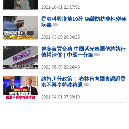
2021-10-01 22:17:51
香港科興疫苗10死 德嚴防抗藥性變種
病毒
2021-03-29 20:34:25
曾妄言買台積 中國紫光集團傳將執行
債權清償｜中國一分鐘
2022-06-29 22:24:43
維持川普政策！ 布林肯向國會認證香
港不再享特殊待遇
2021-04-01 07:39:19