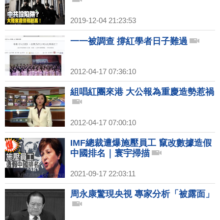
2019-12-04 21:23:53
一一被調查 撐紅學者日子難過
2012-04-17 07:36:10
組唱紅團來港 大公報為重慶造勢惹禍
2012-04-17 07:00:10
IMF總裁遭爆施壓員工 竄改數據造假
中國排名｜寰宇掃描
2021-09-17 22:03:11
周永康驚現央視 專家分析「被露面」