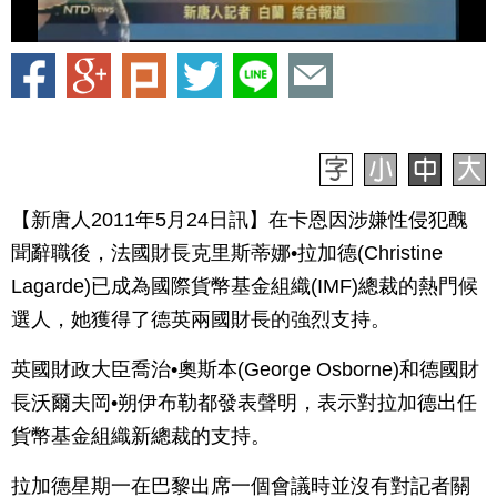
【新唐人2011年5月24日訊】在卡恩因涉嫌性侵犯醜
聞辭職後，法國財長克里斯蒂娜•拉加德(Christine
Lagarde)已成為國際貨幣基金組織(IMF)總裁的熱門候
選人，她獲得了德英兩國財長的強烈支持。
英國財政大臣喬治•奧斯本(George Osborne)和德國財
長沃爾夫岡•朔伊布勒都發表聲明，表示對拉加德出任
貨幣基金組織新總裁的支持。
拉加德星期一在巴黎出席一個會議時並沒有對記者關