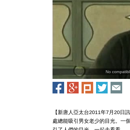
No compatible
【新唐人亞太台2011年7月20
處總能吸引男女老少的目光。一
引了人們的目光。一起去看看。