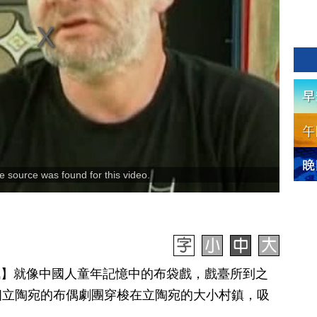
 source was found for this video.
日訊】就像中國人童年記憶中的布袋戲，戲臺所到之
個立陶宛的布偶劇團穿梭在立陶宛的大小村鎮，吸