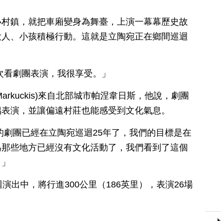
小村鎮，就把車廂變身為舞臺，上演一幕幕歷史故
大人、小孩積極行動。這就是立陶宛正在鄉間巡迴
次看劇團表演，我很享受。」
 Markuckis)來自北部城市帕涅韋日斯，他說，劇團
偶表演，並讓偏遠村莊也能感受到文化氣息。
的劇團已經在立陶宛巡迴25年了，我們的目標是在
為那些地方已經沒有文化活動了，我們看到了這個
。」
演出中，將行進300公里（186英里），表演26場