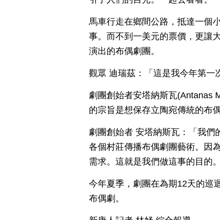
馬車行走在鄉間公路，抵達一個
事。而不到一美元的票價，更讓
演出的布偶劇團。
觀眾 迪瑞茲：「這是我今年第一
劇團創始者安塔納斯瓦(Antanas
的宗旨是想保存立陶宛傳統的布
劇團創始者 安塔納斯瓦：「我們
各個村莊傳播布偶劇團藝術。因
需求。這就是我們做這事的目的
今年夏季，劇團在為期12天的巡迴
布偶劇。