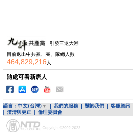
引發三退大潮
目前退出中共黨、團、隊總人數
464,829,216
人
隨處可看新唐人
語言：
中文(台灣)
|
我們的服務
|
關於我們
|
客服資訊
|
澄清與更正
|
倫理委員會
Copyright ©2002-2023