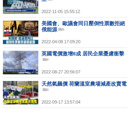
2022-11-05 15:55:12
美國會、歐議會同日壓倒性票數拒絕
俄能源
2022-04-08 17:09:20
英國電價激增8成 居民企業憂慮衝擊
2022-08-27 20:56:07
天然氣飆價 荷蘭溫室農場減產改賣電
2022-09-17 13:57:04