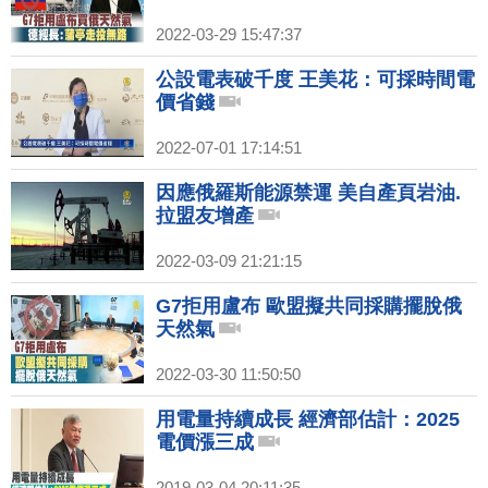
2022-03-29 15:47:37
公設電表破千度 王美花：可採時間電
價省錢
2022-07-01 17:14:51
因應俄羅斯能源禁運 美自產頁岩油.
拉盟友增產
2022-03-09 21:21:15
G7拒用盧布 歐盟擬共同採購擺脫俄
天然氣
2022-03-30 11:50:50
用電量持續成長 經濟部估計：2025
電價漲三成
2019-03-04 20:11:35