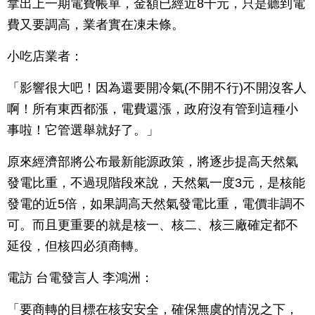
拿出上一期電費帳單，金額已經近8千元，只是聽到電
費又要調高，業者實在凍未條。
小吃店業者：
「影響很大吧！因為還要開冷氣(不開不行)不開沒客人
啊！所有東西都漲，電費還漲，政府沒有管到這種小
事啦！它管選舉就好了。」
原來經濟部將公布最新能源政策，將逐步提高天然氣
發電比重，不過現階段來說，天然氣一度3元，是核能
發電的近5倍，如果調高天然氣發電比重，電價非調不
可。而且更重要的就是核一、核二、核三廠確定都不
延役，但核四必須商轉。
電訪 台電發言人 李鴻洲：
「要商轉的目標在核安安全，確保無虞的情況之下，