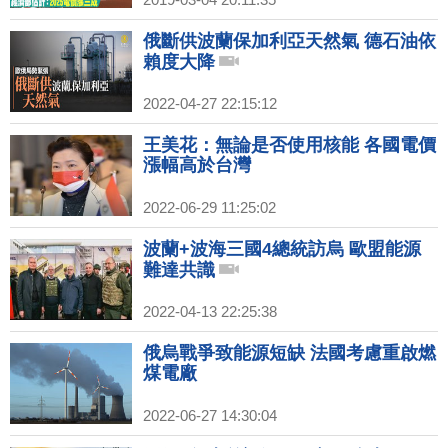
俄斷供波蘭保加利亞天然氣 德石油依
賴度大降
2022-04-27 22:15:12
王美花：無論是否使用核能 各國電價
漲幅高於台灣
2022-06-29 11:25:02
波蘭+波海三國4總統訪烏 歐盟能源
難達共識
2022-04-13 22:25:38
俄烏戰爭致能源短缺 法國考慮重啟燃
煤電廠
2022-06-27 14:30:04