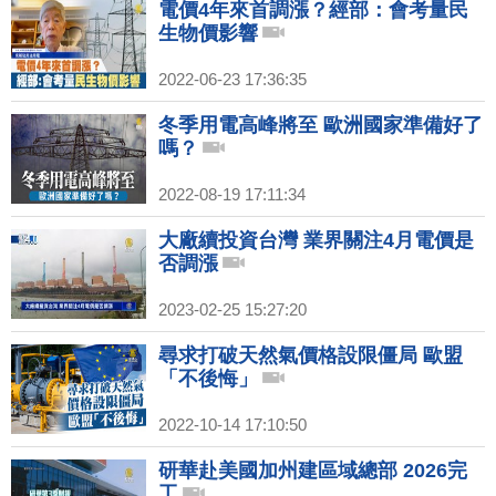
電價4年來首調漲？經部：會考量民
生物價影響
2022-06-23 17:36:35
冬季用電高峰將至 歐洲國家準備好了
嗎？
2022-08-19 17:11:34
大廠續投資台灣 業界關注4月電價是
否調漲
2023-02-25 15:27:20
尋求打破天然氣價格設限僵局 歐盟
「不後悔」
2022-10-14 17:10:50
研華赴美國加州建區域總部 2026完
工