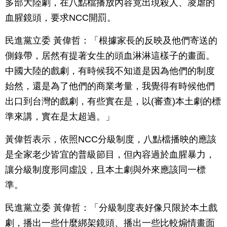
多部大陸劇，在八點檔播放內容竟出現殺人、凌虐的
血腥鏡頭，要求NCC開罰。
民進黨立委 黃偉哲：「根據家長的反映及他們寄送的
側錄帶，居然有提著女生的頭血淋淋這樣子的畫面。
中國大陸的戲劇，有時候我不知道是因為他們的制度
始然，還是為了他們的商業考量，我覺得有時候他們
出口到台灣的戲劇，有些實在是，以(審查)本土劇的標
準來講，實在是太超過。」
黃偉哲表示，依照NCC分級制度，八點檔播映的應該
是全家老少皆宜的普級節目，但內容過於血腥暴力，
讓分級制度形同虛設，且本土劇與外來應該同一標
準。
民進黨立委 黃偉哲：「分級制度表好像只限於本土戲
劇，播出一些什麼綁架鏡頭、播出一些比較煽情畫面