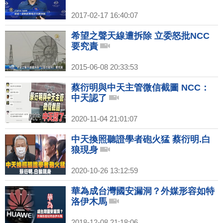
2017-02-17 16:40:07
希望之聲天線遭拆除 立委怒批NCC
要究責
2015-06-08 20:33:53
蔡衍明與中天主管微信截圖 NCC：
中天認了
2020-11-04 21:01:07
中天換照聽證學者砲火猛 蔡衍明.白
狼現身
2020-10-26 13:12:59
華為成台灣國安漏洞？外媒形容如特
洛伊木馬
2018-12-08 21:18:06