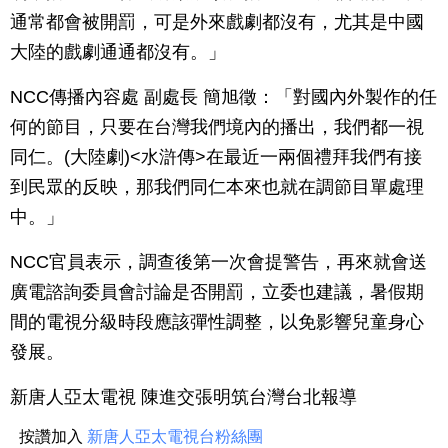
通常都會被開罰，可是外來戲劇都沒有，尤其是中國
大陸的戲劇通通都沒有。」
NCC傳播內容處 副處長 簡旭徵：「對國內外製作的任
何的節目，只要在台灣我們境內的播出，我們都一視
同仁。(大陸劇)<水滸傳>在最近一兩個禮拜我們有接
到民眾的反映，那我們同仁本來也就在調節目單處理
中。」
NCC官員表示，調查後第一次會提警告，再來就會送
廣電諮詢委員會討論是否開罰，立委也建議，暑假期
間的電視分級時段應該彈性調整，以免影響兒童身心
發展。
新唐人亞太電視 陳進交張明筑台灣台北報導
按讚加入
新唐人亞太電視台粉絲團