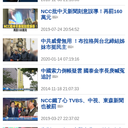
NCC批中天新聞刻意誤導！再罰160
萬元
2019-07-24 20:54:52
中共威脅無用 ！布拉格與台北締結姊
妹市挺民主
2020-01-14 07:19:16
中國索力倒帳疑雲 國泰金李長庚喊冤
追討
2014-11-18 21:07:33
NCC鐵了心 TVBS、中視、東森新聞
也被罰
2019-03-27 22:37:02