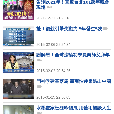
告別2021年！直擊台北101跨年晚會
現場
2021-12-31 21:25:18
扯！復航引擎失動力 5年發生5次
2015-02-06 22:24:34
謝師恩！全球法輪功學員向師父拜年
2015-02-02 20:54:36
門神季建業落馬 臺商怕連累逃出中國
2015-01-19 22:56:09
水墨畫家杜簦吟個展 用藝術暢談人生