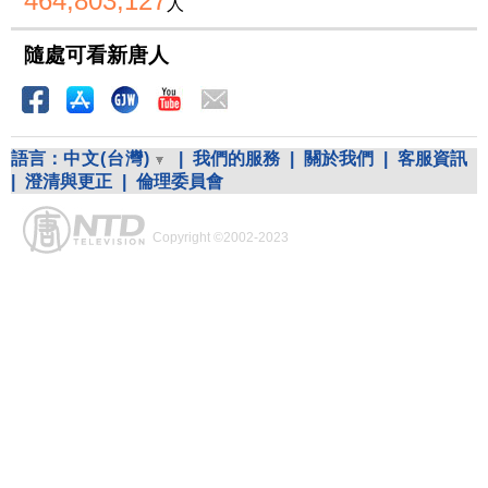
464,803,127
人
隨處可看新唐人
語言：
中文(台灣)
|
我們的服務
|
關於我們
|
客服資訊
|
澄清與更正
|
倫理委員會
Copyright ©2002-2023