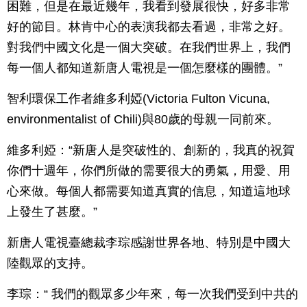
困難，但是在最近幾年，我看到發展很快，好多非常
好的節目。林肯中心的表演我都去看過，非常之好。
對我們中國文化是一個大突破。在我們世界上，我們
每一個人都知道新唐人電視是一個怎麼樣的團體。”
智利環保工作者維多利婭(Victoria Fulton Vicuna,
environmentalist of Chili)與80歲的母親一同前來。
維多利婭：“新唐人是突破性的、創新的，我真的祝賀
你們十週年，你們所做的需要很大的勇氣，用愛、用
心來做。每個人都需要知道真實的信息，知道這地球
上發生了甚麼。”
新唐人電視臺總裁李琮感謝世界各地、特別是中國大
陸觀眾的支持。
李琮：“ 我們的觀眾多少年來，每一次我們受到中共的