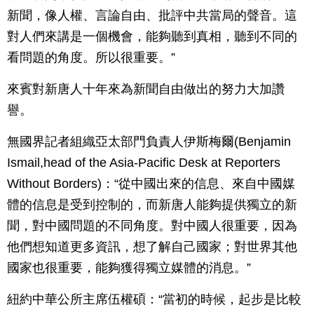
新聞，像人權、言論自由、批評中共當局的聲音。這
對人們來講是一個機會，能夠聽到真相，聽到不同的
看問題的角度。所以很重要。”
來賓對新唐人十年來為新聞自由做出的努力大加讚
譽。
無國界記者組織亞太部門負責人伊斯梅爾(Benjamin
Ismail,head of the Asia-Pacific Desk at Reporters
Without Borders)：“從中國出來的信息、來自中國媒
體的信息是受到控制的，而新唐人能夠提供獨立的新
聞，對中國問題的不同角度。對中國人很重要，因為
他們想知道更多資訊，想了解自己國家；對世界其他
國家也很重要，能夠獲得獨立媒體的消息。”
紐約中華公所主席伍權碩：“當初的時候，起步是比較