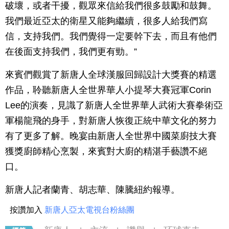
破壞，或者干擾，觀眾來信給我們很多鼓勵和鼓舞。
我們最近亞太的衛星又能夠繼續，很多人給我們寫
信，支持我們。我們覺得一定要幹下去，而且有他們
在後面支持我們，我們更有勁。”
來賓們觀賞了新唐人全球漢服回歸設計大獎賽的精選
作品，聆聽新唐人全世界華人小提琴大賽冠軍Corin
Lee的演奏，見識了新唐人全世界華人武術大賽拳術亞
軍楊龍飛的身手，對新唐人恢復正統中華文化的努力
有了更多了解。晚宴由新唐人全世界中國菜廚技大賽
獲獎廚師精心烹製，來賓對大廚的精湛手藝讚不絕
口。
新唐人記者蘭青、胡志華、陳騰紐約報導。
按讚加入
新唐人亞太電視台粉絲團