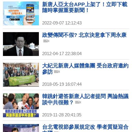
新唐人亞太台APP上架了！立即下載
隨時掌握重要新聞！
2022-09-07 12:12:43
政變傳聞不假? 北京決意拿下周永康
2012-04-17 22:38:04
大紀元新唐人媒體集團 受台政府邀約
參訪
2018-05-19 16:07:44
韓跳針避答新唐人記者提問 輿論熱議
談中共很難？
2019-11-28 20:41:35
台北電視節參展規定改 學者質疑迎合