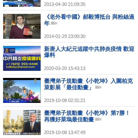
2013-04-30 21:09:35
《老外看中國》郝毅博抵台 與粉絲過
年
2014-01-29 23:00:30
新唐人大紀元追蹤中共肺炎疫情 歡迎
爆料
2020-03-20 15:43:13
臺灣弟子規動畫《小乾坤》入圍柏克
萊影展「最佳動畫」
2019-10-08 02:31:21
臺灣弟子規動畫《小乾坤》第7勝！
再獲好萊塢最佳動畫
2019-10-08 13:47:49