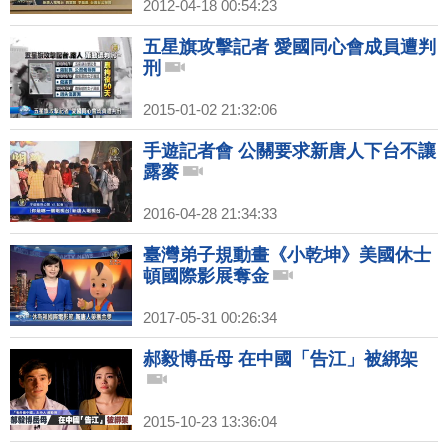
2012-04-18 00:54:23
五星旗攻擊記者 愛國同心會成員遭判
刑
2015-01-02 21:32:06
手遊記者會 公關要求新唐人下台不讓
露麥
2016-04-28 21:34:33
臺灣弟子規動畫《小乾坤》美國休士
頓國際影展奪金
2017-05-31 00:26:34
郝毅博岳母 在中國「告江」被綁架
2015-10-23 13:36:04