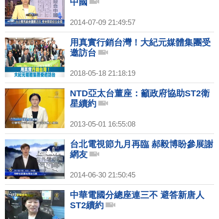
中國
2014-07-09 21:49:57
用真實行銷台灣！大紀元媒體集團受
邀訪台
2018-05-18 21:18:19
NTD亞太台董座：籲政府協助ST2衛
星續約
2013-05-01 16:55:08
台北電視節九月再臨 郝毅博盼參展謝
網友
2014-06-30 21:50:45
中華電國分總座連三不 避答新唐人
ST2續約