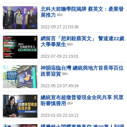
北科大前瞻學院揭牌 蔡英文：產業發
展推力
2022-09-27 21:03:38
網留言「想刺殺蔡英文」 警速逮22歲
大學畢業生
2022-07-09 21:19:01
神韻蒞臨台灣 總統與地方首長等百位
政要迎賀
2022-05-23 07:49:34
總統宣布超徵普發現金全民共享 民眾
盼審慎善用
2023-01-03 22:10:12