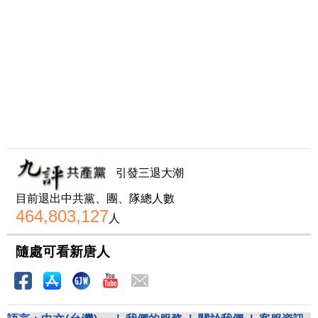
引發三退大潮
目前退出中共黨、團、隊總人數
464,803,127
人
隨處可看新唐人