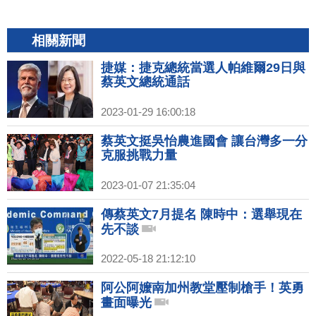
相關新聞
捷媒：捷克總統當選人帕維爾29日與
蔡英文總統通話
2023-01-29 16:00:18
蔡英文挺吳怡農進國會 讓台灣多一分
克服挑戰力量
2023-01-07 21:35:04
傳蔡英文7月提名 陳時中：選舉現在
先不談
2022-05-18 21:12:10
阿公阿嬤南加州教堂壓制槍手！英勇
畫面曝光