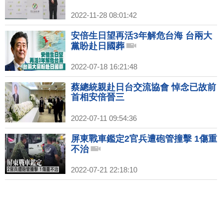
2022-11-28 08:01:42
安倍生日望再活3年解危台海 台兩大
黨盼赴日國葬
2022-07-18 16:21:48
蔡總統親赴日台交流協會 悼念已故前
首相安倍晉三
2022-07-11 09:54:36
屏東戰車鑑定2官兵遭砲管撞擊 1傷重
不治
2022-07-21 22:18:10