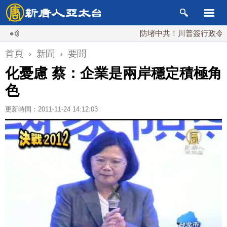
防堵中共！川普簽行政令 對多晶
首頁
›
新聞
›
要聞
化憂慮 蔡：企業是兩岸穩定積極角
色
更新時間：2011-11-24 14:12:03