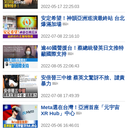
2022-05-17 22:25:03
安定希望！神韻亞洲巡演最終站 台北
爆滿加場
2022-07-08 22:16:10
逾40國聲援台！蔡總統發英日文推特
籲國際支持
2022-08-05 22:06:43
安倍晉三中槍 蔡英文驚訝不捨、譴責
暴力
2022-07-08 17:49:39
Meta選在台灣！亞洲首座「元宇宙
XR Hub」中心
2022-05-06 16:46:01