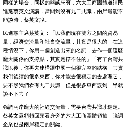
同樣的場合，同樣的與談來賓，六大工商團體邀請民
進黨蔡英文演講，當問到沒有九二共識，兩岸還能不
能談時，蔡英文說。
民進黨主席蔡英文：「以我們現在雙方之間的貿易
量，經濟交流量和社會交流量，其實是很大的，在這
種情況下，你用一個創造出來的名詞，去作一個這麼
龐大關係的支撐點，其實是撐不住的」「有了台灣共
識以後，你再去建構跟中國一個很完整的結構，其實
我們後續的很多東西，你才能去很穩定的去處理它，
要不然我們看有九二共識，但是很多東西談到一半就
談不下去了」
強調兩岸龐大的社經交流量，需要台灣共識才穩定。
蔡英文還頻頻回頭看身旁的六大工商團體領袖，強調
企業也是兩岸穩定的關鍵。