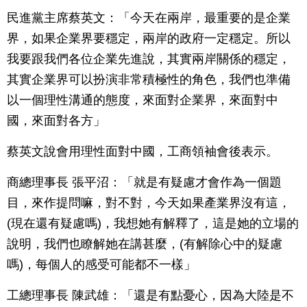
民進黨主席蔡英文：「今天在兩岸，最重要的是企業
界，如果企業界要穩定，兩岸的政府一定穩定。所以
我要跟我們各位企業先進說，其實兩岸關係的穩定，
其實企業界可以扮演非常積極性的角色，我們也準備
以一個理性溝通的態度，來面對企業界，來面對中
國，來面對各方」
蔡英文說會用理性面對中國，工商領袖會後表示。
商總理事長 張平沼：「就是有疑慮才會作為一個題
目，來作提問嘛，對不對，今天如果產業界沒有這，
(現在還有疑慮嗎)，我想她有解釋了，這是她的立場的
說明，我們也瞭解她在講甚麼，(有解除心中的疑慮
嗎)，每個人的感受可能都不一樣」
工總理事長 陳武雄：「還是有點憂心，因為大陸是不