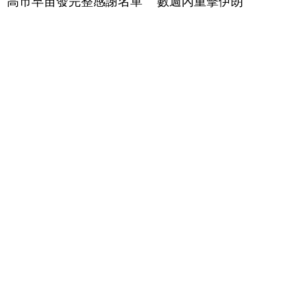
高市早苗發完整感謝名單
數週內重擊伊朗