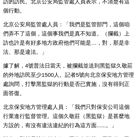
訪的訪民。北京公安局監管處人員表示，不清楚有這
個行動。
北京公安局監管處人員：「我們是監管部門，這個咱
們弄不了這個，這個事我們是真不知道。（攔截）上
訪也許是有好多地方政府他們可能是…，對，那是非
法、那是違法。」
據了解，4號普法日當天，被攔截並送到黑監獄久敬莊
的外地訪民至少1500人。記者5號向北京保安地方管理
處詢問，打擊黑監獄的行動是否已實施，沒有得到正
面答復。
北京保安地方管理處人員：「我們只對保安公司這個
行業進行監督管理。這個久敬莊（黑監獄）是甚麼地
方設的，有沒有違法違紀的行為這方面......。」