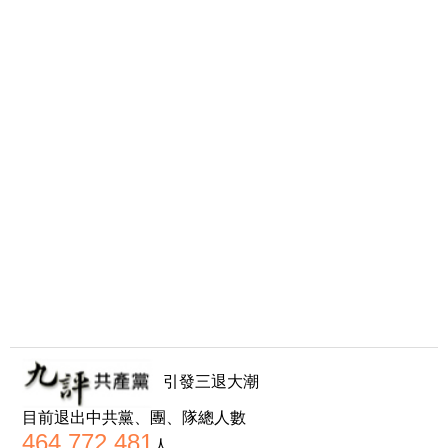
引發三退大潮
目前退出中共黨、團、隊總人數
464,772,481
人