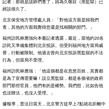
記者：那就是該妳們查了，因為久敬莊（黑監獄）已
經設很久了。
北京保安地方管理處人員：「對他這方面是歸我們
查，其他的方面我覺得您還是找相關的部門。」
福州訪民林應強向本臺記者透露，最近，當地約20名
訪民又準備集體到北京投訴。但受到福州地方當局威
脅，行動被限制。他過去曾向北京投訴黑監獄的不法
行為，但當局不受理。
福州訪民林應強：「他這個都是在忽悠百姓，其實都
是為了宣傳需要嘛！設立黑監獄，都是各個省的政府
部門那些官員，他們有的是權勢。我們想，比如告他
也沒辦法，也沒人受理。」
據報導，普法日當天，北京警方從早上7點就在距離中