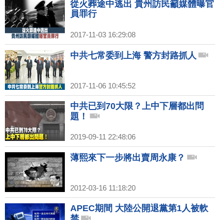
從火葬途中逃出 貴州訪民籲媒體曝官
員罪行
2017-11-03 16:29:08
中共七常委到上海 警方封路抓人
2017-11-06 10:45:52
中共已到70大限？上中下層都出問
題！
2019-09-11 22:48:06
薄熙來下一步將出賣周永康？
2012-03-16 11:18:20
APEC期間 大陸公開退黨第1人被軟
禁