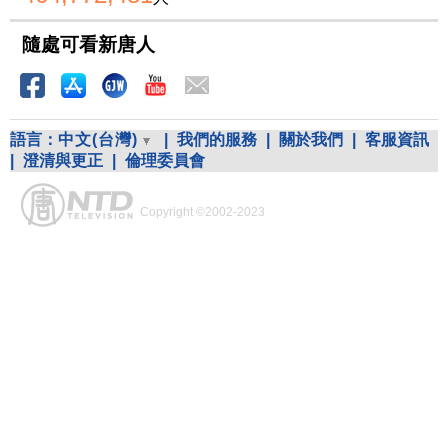
隨處可看新唐人
語言：
中文(台灣)
|
我們的服務
|
關於我們
|
客服資訊
|
澄清與更正
|
倫理委員會
Copyright ©2002-2023