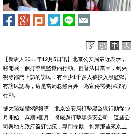
【新唐人2011年12月5日訊】北京公安局最近表示，
將開展一個打擊黑監獄的行動。但普法日當天，到央
視等部門上訪的訪民，有至少1千多人被投入黑監獄。
有訪民認為，這是當局忽悠百姓，為宣傳需要採取的
行動。
據大陸媒體3號報導，北京公安局打擊黑監獄行動從12
月開始，為期6個月，將嚴厲打擊黑保安公司。這些公
司與地方政府簽訂協議，專門攔截、拘禁那些來京上