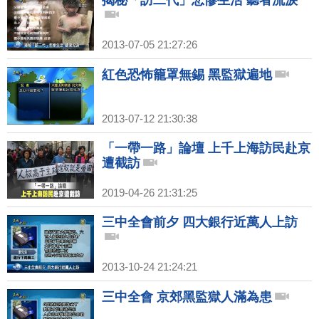
揭秘「訪二代」悲慘生活 聽者流淚
2013-07-05 21:27:26
紅色恐怖籠罩無錫 黑監獄遍地
2013-07-12 21:30:38
「一帶一路」論壇 上千上海訪民赴京
遭截訪
2019-04-26 21:31:25
三中全會前夕 四大銀行近萬人上訪
2013-10-24 21:24:21
三中全會 京郊黑監獄人滿為患