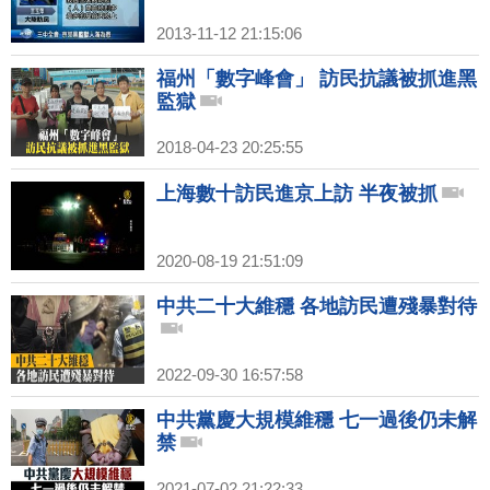
2013-11-12 21:15:06
福州「數字峰會」 訪民抗議被抓進黑
監獄
2018-04-23 20:25:55
上海數十訪民進京上訪 半夜被抓
2020-08-19 21:51:09
中共二十大維穩 各地訪民遭殘暴對待
2022-09-30 16:57:58
中共黨慶大規模維穩 七一過後仍未解
禁
2021-07-02 21:22:33