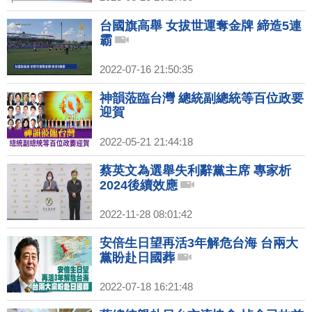
台國旗高舉 女拔世運奪金牌 締造5連
霸
2022-07-16 21:50:35
神韻蒞臨台灣 總統副總統等百位政要
迎賀
2022-05-21 21:44:18
蔡英文為選舉失利辭黨主席 專家析
2024後續效應
2022-11-28 08:01:42
安倍生日望再活3年解危台海 台兩大
黨盼赴日國葬
2022-07-18 16:21:48