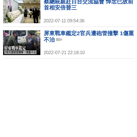
蔡總統親赴日台交流協會 悼念已故前
首相安倍晉三
2022-07-11 09:54:36
屏東戰車鑑定2官兵遭砲管撞擊 1傷重
不治
2022-07-21 22:18:10