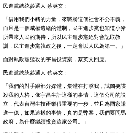
民進黨總統參選人 蔡英文：
「借用我們小豬的力量，來戰勝這個社會不公不義，
而且是一個威權遺緒的體制，民主進步黨也知道小豬
所帶來人民的期待，所以民主進步黨絕對會記取教
訓，民主進步黨執政之後，一定會以人民為第一。」
面對執政黨猛攻的宇昌投資案，蔡英文回應。
民進黨總統參選人 蔡英文：
「我們的對手跟部分媒體，集體在打擊我，試圖要謀
殺我的人格，像宇昌生計這樣的事情，這個公司的設
立，代表台灣生技產業很重要的一步，並且為國家賺
進十億，如果這樣的事情，真的是弊案，我們要問馬
政府，為什麼繼續投資這家公司。」