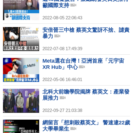
籲國際支持
2022-08-05 22:06:43
安倍晉三中槍 蔡英文驚訝不捨、譴責
暴力
2022-07-08 17:49:39
Meta選在台灣！亞洲首座「元宇宙
XR Hub」中心
2022-05-06 16:46:01
北科大前瞻學院揭牌 蔡英文：產業發
展推力
2022-09-27 21:03:38
網留言「想刺殺蔡英文」 警速逮22歲
大學畢業生