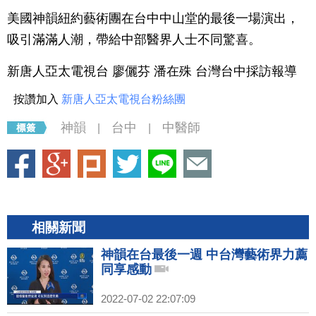
美國神韻紐約藝術團在台中中山堂的最後一場演出，
吸引滿滿人潮，帶給中部醫界人士不同驚喜。
新唐人亞太電視台 廖儷芬 潘在殊 台灣台中採訪報導
按讚加入
新唐人亞太電視台粉絲團
神韻
台中
中醫師
|
|
相關新聞
神韻在台最後一週 中台灣藝術界力薦
同享感動
2022-07-02 22:07:09