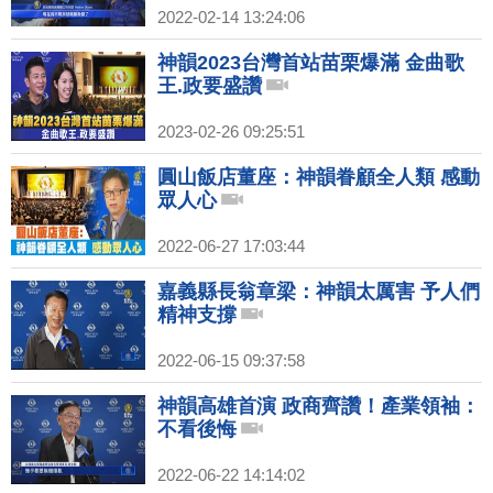
2022-02-14 13:24:06
神韻2023台灣首站苗栗爆滿 金曲歌
王.政要盛讚
2023-02-26 09:25:51
圓山飯店董座：神韻眷顧全人類 感動
眾人心
2022-06-27 17:03:44
嘉義縣長翁章梁：神韻太厲害 予人們
精神支撐
2022-06-15 09:37:58
神韻高雄首演 政商齊讚！產業領袖：
不看後悔
2022-06-22 14:14:02