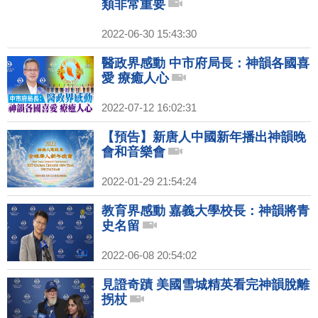
類非常重要
2022-06-30 15:43:30
醫政界感動 中市府局長：神韻各國喜
愛 療癒人心
2022-07-12 16:02:31
【預告】新唐人中國新年播出神韻晚
會和音樂會
2022-01-29 21:54:24
教育界感動 嘉義大學校長：神韻將青
史名留
2022-06-08 20:54:02
見證奇蹟 美國雪城精英看完神韻脫離
拐杖