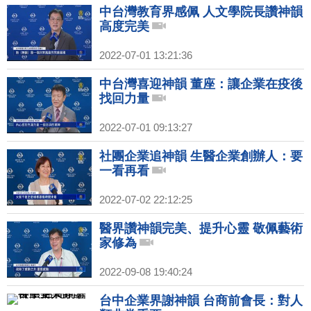
中台灣教育界感佩 人文學院長讚神韻
高度完美
2022-07-01 13:21:36
中台灣喜迎神韻 董座：讓企業在疫後
找回力量
2022-07-01 09:13:27
社團企業追神韻 生醫企業創辦人：要
一看再看
2022-07-02 22:12:25
醫界讚神韻完美、提升心靈 敬佩藝術
家修為
2022-09-08 19:40:24
台中企業界謝神韻 台商前會長：對人