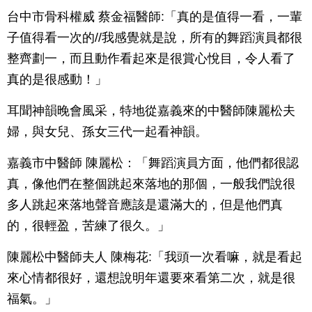
台中市骨科權威 蔡金福醫師:「真的是值得一看，一輩
子值得看一次的//我感覺就是說，所有的舞蹈演員都很
整齊劃一，而且動作看起來是很賞心悅目，令人看了
真的是很感動！」
耳聞神韻晚會風采，特地從嘉義來的中醫師陳麗松夫
婦，與女兒、孫女三代一起看神韻。
嘉義市中醫師 陳麗松：「舞蹈演員方面，他們都很認
真，像他們在整個跳起來落地的那個，一般我們說很
多人跳起來落地聲音應該是還滿大的，但是他們真
的，很輕盈，苦練了很久。」
陳麗松中醫師夫人 陳梅花:「我頭一次看嘛，就是看起
來心情都很好，還想說明年還要來看第二次，就是很
福氣。」