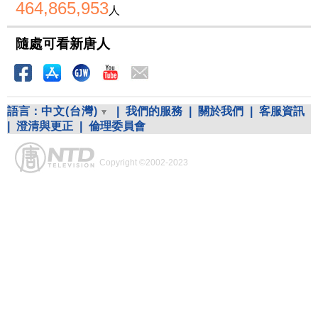
464,865,953
人
隨處可看新唐人
語言：
中文(台灣)
|
我們的服務
|
關於我們
|
客服資訊
|
澄清與更正
|
倫理委員會
Copyright ©2002-2023