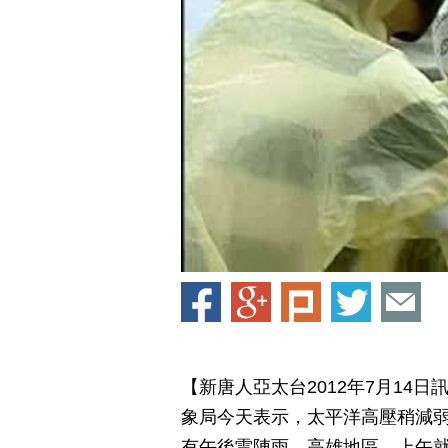
【新唐人亞太台2012年7月14
象局今天表示，太平洋高壓稍減
有午後雷陣雨，高雄地區，上午