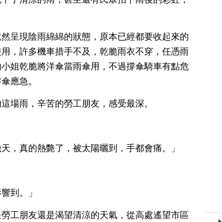
竟然呈現陰雨綿綿的狀態，原本已經都要收起來的
使用，許多機車措手不及，乾脆雨衣不穿，任憑雨
的小姐乾脆將洋傘當雨傘用，不過撐傘騎車有點危
撐傘應急。
的這場雨，辛苦的勞工朋友，感受最深。
幾天，真的熱斃了，被太陽曬到，手都會痛。」
影響到。」
是勞工朋友還是渴望清涼的天氣，從高處遙望市區