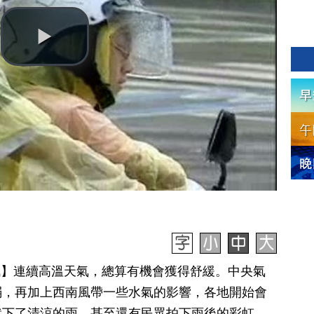
日訊】連續高溫天氣，總算有機會獲得舒緩。中央氣
弱，再加上西南風帶一些水氣的影響，各地開始會
就下了清涼的雨，甚至還有民眾拍下雨後的彩虹，