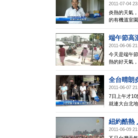
2011-07-04 23
炎熱的天氣
的有機溫室園
更漂亮的農
端午節高
2011-06-06 21
今天是端午
熱的好天氣
全台晴朗
2011-06-07 21
7日上午才1
就連大台北地
炎熱的天氣，
會有陣雨幫
紐約酷熱
2011-06-09 21