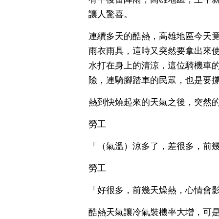
讓人驚喜。
連續多天的酷熱，高雄地區今天
雨衣雨具，這時又突然要拿出來
水打在身上的清涼，這位騎機車
險，連騎腳踏車的民眾，也是要
熱到快燒起來的天氣之後，突然
勞工
「（氣溫）涼多了，差很多，前
勞工
「好很多，前幾天燥熱，心情會
酷熱天氣讓冷氣裝機率大增，可