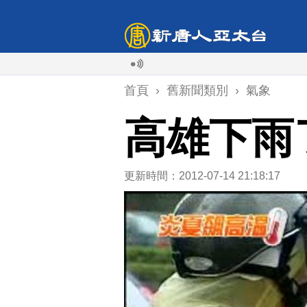
首頁
›
舊新聞類別
›
氣象
高雄下雨
更新時間：2012-07-14 21:18:17