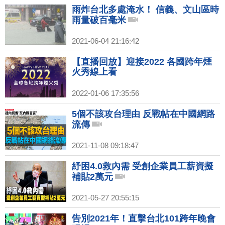
雨炸台北多處淹水！ 信義、文山區時
雨量破百毫米
2021-06-04 21:16:42
【直播回放】迎接2022 各國跨年煙
火秀線上看
2022-01-06 17:35:56
5個不該攻台理由 反戰帖在中國網路
流傳
2021-11-08 09:18:47
紓困4.0救內需 受創企業員工薪資擬
補貼2萬元
2021-05-27 20:55:15
告別2021年！直擊台北101跨年晚會