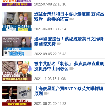
2022-07-08 22:16:10
造謠台灣只和日本要少量疫苗 蘇貞昌
駁斥：惡毒的謠言
2021-06-08 13:12:54
逾40國聲援台！蔡總統發英日文推特
籲國際支持
2022-08-05 22:06:43
被中共點名「制裁」 蘇貞昌舉袁世凱
沒抓孫中山回敬習
2021-11-08 15:11:36
上海復星阻台買BNT？蔡英文曝採購
原則
2021-06-21 20:42:22