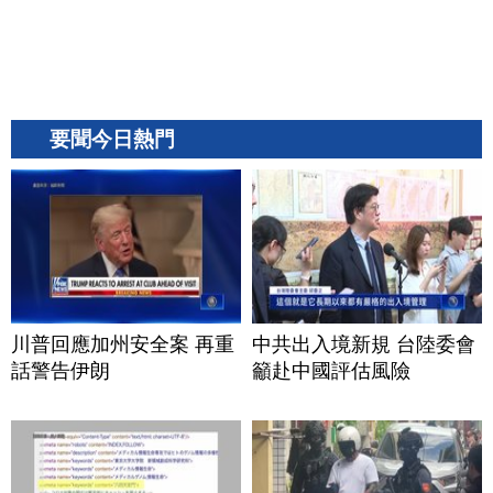
要聞今日熱門
川普回應加州安全案 再重
中共出入境新規 台陸委會
話警告伊朗
籲赴中國評估風險