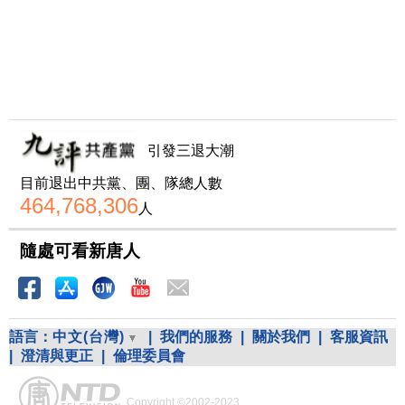
引發三退大潮
目前退出中共黨、團、隊總人數
464,768,306
人
隨處可看新唐人
語言：
中文(台灣)
|
我們的服務
|
關於我們
|
客服資訊
|
澄清與更正
|
倫理委員會
Copyright ©2002-2023