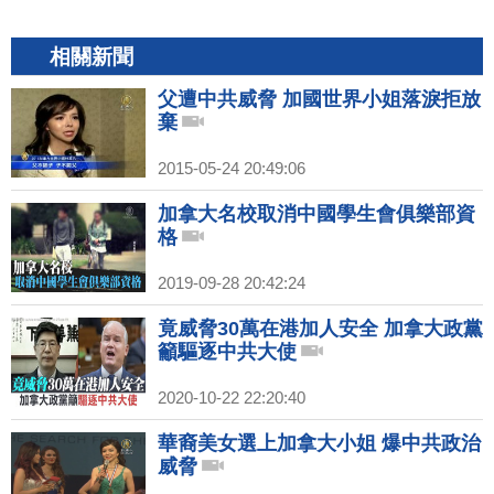
相關新聞
父遭中共威脅 加國世界小姐落淚拒放
棄
2015-05-24 20:49:06
加拿大名校取消中國學生會俱樂部資
格
2019-09-28 20:42:24
竟威脅30萬在港加人安全 加拿大政黨
籲驅逐中共大使
2020-10-22 22:20:40
華裔美女選上加拿大小姐 爆中共政治
威脅