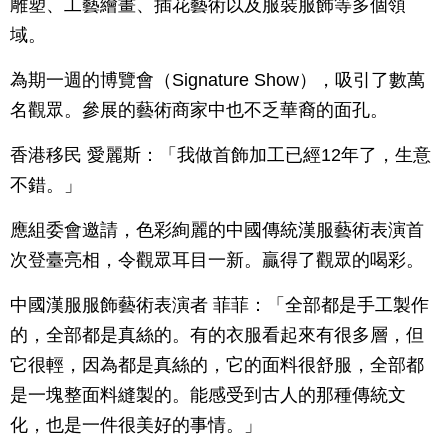
雕塑、工藝繪畫、插花藝術以及服裝服飾等多個領
域。
為期一週的博覽會（Signature Show），吸引了數萬
名觀眾。參展的藝術商家中也不乏華裔的面孔。
香港移民 愛麗斯：「我做首飾加工已經12年了，生意
不錯。」
應組委會邀請，色彩絢麗的中國傳統漢服藝術表演首
次登臺亮相，令觀眾耳目一新。贏得了觀眾的喝彩。
中國漢服服飾藝術表演者 菲菲：「全部都是手工製作
的，全部都是真絲的。有的衣服看起來有很多層，但
它很輕，因為都是真絲的，它的面料很舒服，全部都
是一塊整面料縫製的。能感受到古人的那種傳統文
化，也是一件很美好的事情。」