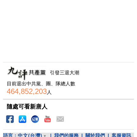
引發三退大潮
目前退出中共黨、團、隊總人數
464,852,203
人
隨處可看新唐人
語言：
中文(台灣)
|
我們的服務
|
關於我們
|
客服資訊