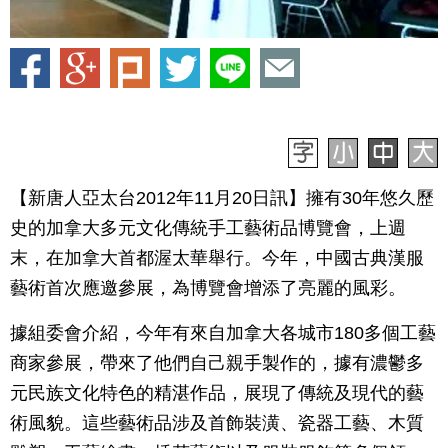
【新唐人亞太台2012年11月20日訊】擁有30年悠久歷
史的加拿大多元文化傳統手工藝術品博覽會，上週
末，在加拿大首都渥太華舉行。今年，中國古典漢服
藝術首次應邀參展，為博覽會增添了亮麗的風彩。
據組委會介紹，今年有來自加拿大各城市180多個工藝
商家參展，帶來了他們自己親手製作的，據有濃鬱多
元民族文化特色的精湛作品，展現了傳統及現代的藝
術風貌。這些藝術品涉及首飾裝潢、瓷器工藝、木質