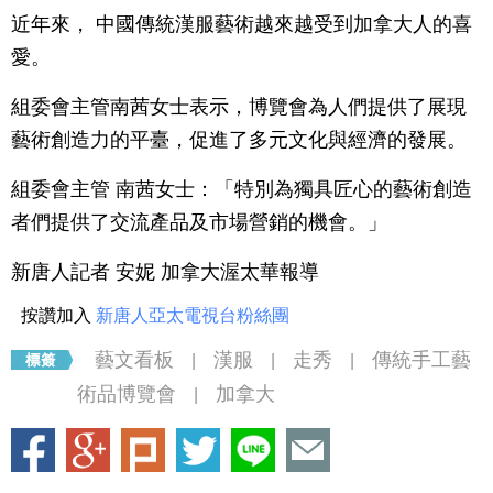
近年來， 中國傳統漢服藝術越來越受到加拿大人的喜
愛。
組委會主管南茜女士表示，博覽會為人們提供了展現
藝術創造力的平臺，促進了多元文化與經濟的發展。
組委會主管 南茜女士：「特別為獨具匠心的藝術創造
者們提供了交流產品及市場營銷的機會。」
新唐人記者 安妮 加拿大渥太華報導
按讚加入
新唐人亞太電視台粉絲團
藝文看板
漢服
走秀
傳統手工藝
|
|
|
術品博覽會
加拿大
|