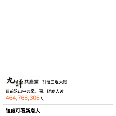
引發三退大潮
目前退出中共黨、團、隊總人數
464,768,306
人
隨處可看新唐人