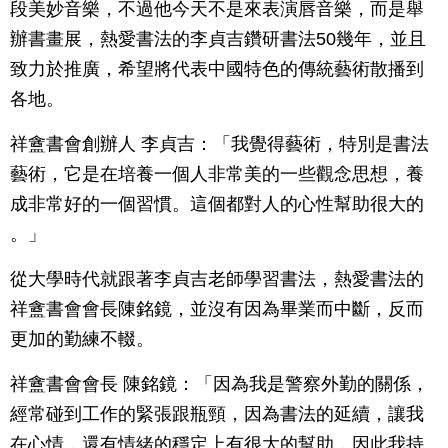
段美妙音樂，不過他今天不是來表演唇音樂，而是舉
辦書畫展，熱愛書法的李貞吉鑽研書法50幾年，並且
致力於推廣，希望將代表中國特色的傳統藝術散播到
各地。
祥盦書會創辦人 李貞吉：「我覺得藝術，特別是書法
藝術，它是在培養一個人非常美的一些觀念思想，養
成非常好的一個習慣。這個都對人的心性幫助很大的
。」
從大學時代就跟著李貞吉老師學習書法，熱愛書法的
祥盦書會會長陳銘鏡，並沒有因為畢業而中斷，反而
更加的勤練不輟。
祥盦書會會長 陳銘鏡：「因為我是警察外勤的關係，
經常碰到工作的緊張跟瓶頸，因為書法的延續，讓我
在心情，還有情緒的穩定上有很大的幫助，因此我持