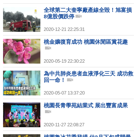
全球第二大奎寧廠產線全毀！旭富損
8億股價跌停
2020-12-21 22:25:31
桃金孃復育成功 桃園休閒區賞花趣
2020-05-19 22:30:22
為中共肺炎患者血液淨化三天 成功救
回一命！
2020-05-07 13:37:20
桃園長青學苑結業式 展出豐富成果
2020-11-27 22:08:27