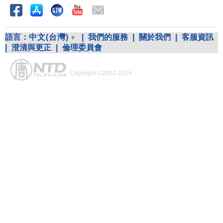
語言：
中文(台灣)
|
我們的服務
|
關於我們
|
客服資訊
|
澄清與更正
|
倫理委員會
Copyright ©2002-2024