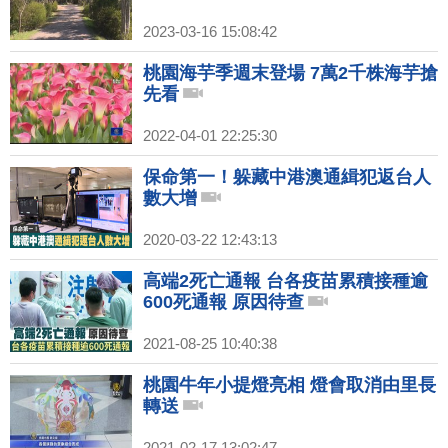
2023-03-16 15:08:42
桃園海芋季週末登場 7萬2千株海芋搶
先看
2022-04-01 22:25:30
保命第一！躲藏中港澳通緝犯返台人
數大增
2020-03-22 12:43:13
高端2死亡通報 台各疫苗累積接種逾
600死通報 原因待查
2021-08-25 10:40:38
桃園牛年小提燈亮相 燈會取消由里長
轉送
2021-02-17 13:02:47