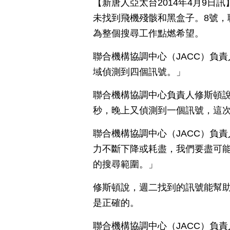
【新唐人亞太台2014年4月9日
未找到飛機殘骸和黑盒子。8號，
為整個搜尋工作點燃希望。
聯合機構協調中心（JACC）負
域偵測到四個訊號。」
聯合機構協調中心負責人修斯頓說
秒，晚上又偵測到一個訊號，這次
聯合機構協調中心（JACC）負
力不斷下降或耗盡，我們要盡可
的搜尋範圍。」
修斯頓說，週二找到的訊號能幫
是正確的。
聯合機構協調中心（JACC）負