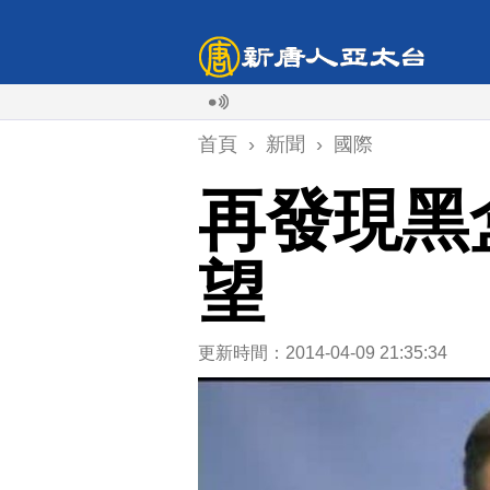
首頁
›
新聞
›
國際
再發現黑
望
更新時間：2014-04-09 21:35:34