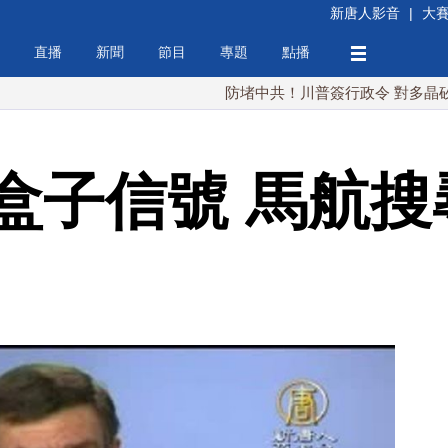
新唐人影音
|
大
直播
新聞
節目
專題
點播
防堵中共！川普簽行政令 對多晶矽課15%關
盒子信號 馬航搜