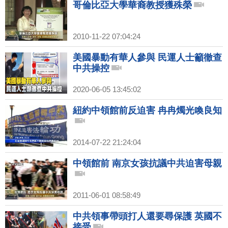
哥倫比亞大學華裔教授獲殊榮
2010-11-22 07:04:24
美國暴動有華人參與 民運人士籲徹查
中共操控
2020-06-05 13:45:02
紐約中領館前反迫害 冉冉燭光喚良知
2014-07-22 21:24:04
中領館前 南京女孩抗議中共迫害母親
2011-06-01 08:58:49
中共領事帶頭打人還要尋保護 英國不
接受