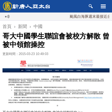
颱風白海豚週末最接近台灣 最
首頁
›
新聞
›
中國
哥大中國學生聯誼會被校方解散 曾
被中領館操控
更新時間：2015-03-23 10:49:03