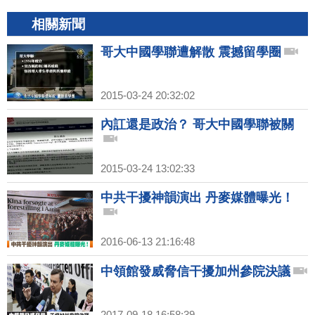
相關新聞
哥大中國學聯遭解散 震撼留學圈
2015-03-24 20:32:02
內訌還是政治？ 哥大中國學聯被關
2015-03-24 13:02:33
中共干擾神韻演出 丹麥媒體曝光！
2016-06-13 21:16:48
中領館發威脅信干擾加州參院決議
2017-09-18 16:58:39