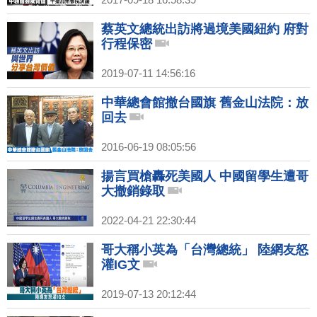
蔡英文總統出訪將過境美國紐約 府對
行程保密
2019-07-11 14:56:16
中華總會館撤台國旗 舊金山法院：放
回去
2016-06-19 08:05:56
揚言買槍轟死美國人 中國留學生遭哥
大撤銷錄取
2022-04-21 22:30:44
哥大稱小英為「台灣總統」 陸網友怒
灌IG文
2019-07-13 20:12:44