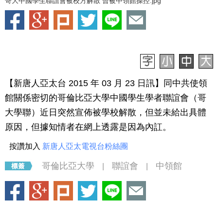
哥大中國學生聯誼會被校方解散 曾被中領館操控.jpg
【新唐人亞太台 2015 年 03 月 23 日訊】同中共使領
館關係密切的哥倫比亞大學中國學生學者聯誼會（哥
大學聯）近日突然宣佈被學校解散，但並未給出具體
原因，但據知情者在網上透露是因為內訌。
按讚加入
新唐人亞太電視台粉絲團
哥倫比亞大學
聯誼會
中領館
|
|