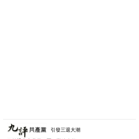
引發三退大潮