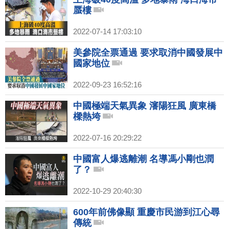
蜃樓
2022-07-14 17:03:10
美參院全票通過 要求取消中國發展中
國家地位
2022-09-23 16:52:16
中國極端天氣異象 瀋陽狂風 廣東橋
樑熱垮
2022-07-16 20:29:22
中國富人爆逃離潮 名導馮小剛也潤
了？
2022-10-29 20:40:30
600年前佛像顯 重慶市民游到江心尋
傳統