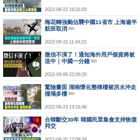
2022-08-22 16:31:59
梅花轉強颱估襲中國11省市 上海逾半
航班取消
2022-09-15 11:34:23
微信不演了！通知海外用戶個資將被
送中｜中國一分鐘
2022-09-08 22:39:20
驚險畫面 湖南懷化整棟樓被洪水沖走
撞塌多樓
2022-06-23 13:16:48
台韓斷交30年 韓國民眾集會支持恢復
邦交
2022-08-25 17:08:29