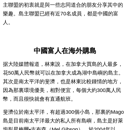
主聯盟的初衷就是與一些志同道合的朋友分享其中的
樂趣。島主聯盟已經有近70名成員，都是中國的富
人。
中國富人在海外購島
据大陸媒體報道，林東說，在加拿大買島的人最多，
花50萬人民幣就可以在加拿大成為湖中島嶼的島主。
其次是南太平洋的斐濟，也是林東比較鍾情的地方，
因為那裏環境優美，相對便宜，每個大約300萬人民
幣，而且很快就會有直通航班。
斐濟位於南太平洋，有超過300個小島，那裏的Mago
島是目前南太平洋最大的私人所有島嶼，島主是好萊
塢影星梅爾•吉布森（Mel Gibson），於2004年以