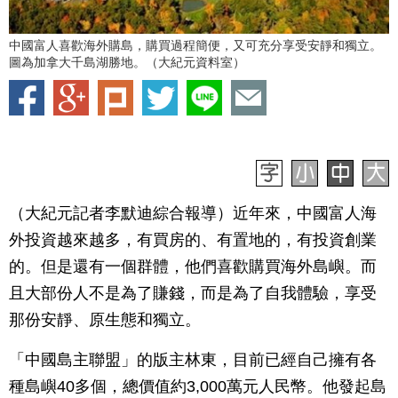
中國富人喜歡海外購島，購買過程簡便，又可充分享受安靜和獨立。
圖為加拿大千島湖勝地。（大紀元資料室）
（大紀元記者李默迪綜合報導）近年來，中國富人海
外投資越來越多，有買房的、有置地的，有投資創業
的。但是還有一個群體，他們喜歡購買海外島嶼。而
且大部份人不是為了賺錢，而是為了自我體驗，享受
那份安靜、原生態和獨立。
「中國島主聯盟」的版主林東，目前已經自己擁有各
種島嶼40多個，總價值約3,000萬元人民幣。他發起島