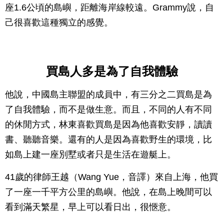
座1.6公頃的島嶼，距離海岸線較遠。Grammy說，自
己很喜歡這種獨立的感覺。
買島人多是為了自我體驗
他說，中國島主聯盟的成員中，有三分之二買島是為
了自我體驗，而不是做生意。而且，不同的人有不同
的休閒方式，林東喜歡買島是因為他喜歡安靜，讀讀
書、聽聽音樂。還有的人是因為喜歡野生的環境，比
如島上建一座別墅或者只是生活在遊艇上。
41歲的律師王越（Wang Yue，音譯）來自上海，他買
了一座一千平方公里的島嶼。他說，在島上晚間可以
看到滿天繁星，早上可以看日出，很愜意。