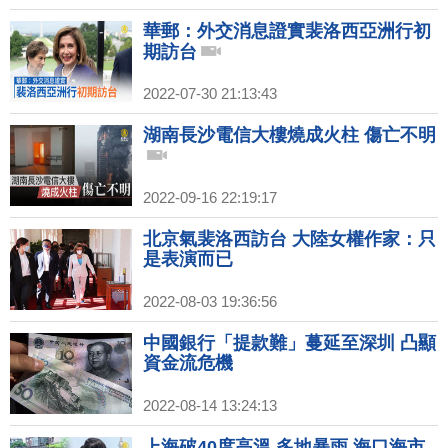
華郵：外交消息證實裴洛西亞洲行初
期訪台
2022-07-30 21:13:43
湖南長沙電信大樓燒成火柱 傷亡不明
2022-09-16 22:19:17
北京氣裴洛西訪台 大陸女權作家：只
是表演而已
2022-08-03 19:36:56
中國銀行「提款難」蔓延至深圳 凸顯
資金流危機
2022-08-14 13:24:13
上海破40度高溫 多地暴雨 海口海市