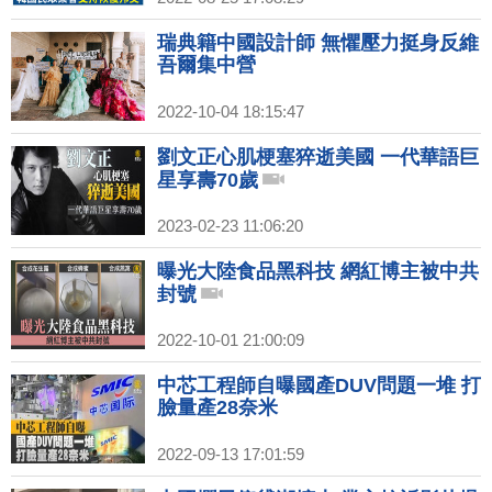
瑞典籍中國設計師 無懼壓力挺身反維
吾爾集中營
2022-10-04 18:15:47
劉文正心肌梗塞猝逝美國 一代華語巨
星享壽70歲
2023-02-23 11:06:20
曝光大陸食品黑科技 網紅博主被中共
封號
2022-10-01 21:00:09
中芯工程師自曝國產DUV問題一堆 打
臉量產28奈米
2022-09-13 17:01:59