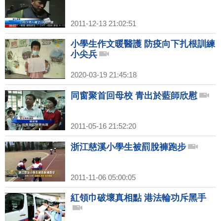
2011-12-13 21:02:51
小學生作文暖醫護 防疫向下扎根訓練
小尖兵
2020-03-19 21:45:18
同窗聚首回母校 青出於藍師欣慰
2011-05-16 21:52:20
浙江慈溪小學生被罰脫褲跑步
2011-11-06 05:00:05
紅領巾破壞真相點 港法輪功斥黑手