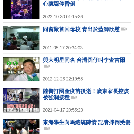
心臟驟停昏倒
2022-10-30 01:15:36
同窗聚首回母校 青出於藍師欣慰
2011-05-17 20:34:03
與大明星同名 台灣囝仔叫李查吉爾
2012-12-26 22:19:55
陸警打國產疫苗後逝！廣東家長控孩
被強制接種
2021-04-17 20:55:23
東海學生向馬總統陳情 記者摔倒受傷