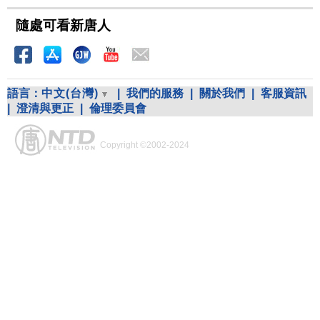
隨處可看新唐人
語言：
中文(台灣)
|
我們的服務
|
關於我們
|
客服資訊
|
澄清與更正
|
倫理委員會
Copyright ©2002-2024