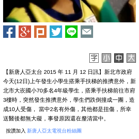
【新唐人亞太台 2015 年 11 月 12 日訊】新北市政府
今天(12日)上午發生小學生搭乘手扶梯的推擠意外，新
北市大崁國小70多名4年級學生，搭乘手扶梯前往市府
3樓時，突然發生推擠意外，學生們跌倒撞成一團，造
成10人受傷， 當中2名有外傷，其他都是扭傷，所幸
送醫後都無大礙，事發原因還在釐清當中。
按讚加入
新唐人亞太電視台粉絲團