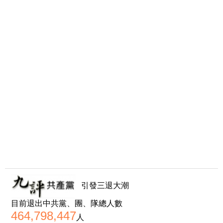
引發三退大潮
目前退出中共黨、團、隊總人數
464,798,447
人