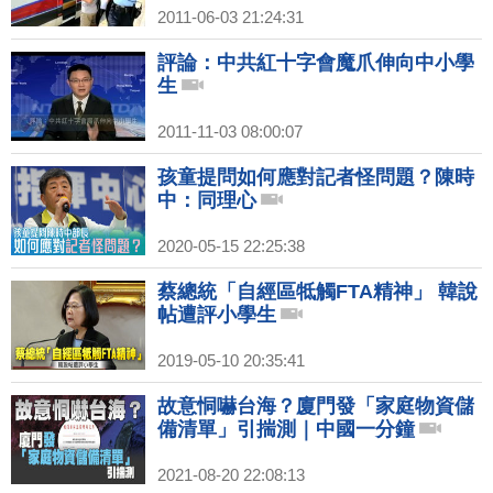
2011-06-03 21:24:31
評論：中共紅十字會魔爪伸向中小學
生
2011-11-03 08:00:07
孩童提問如何應對記者怪問題？陳時
中：同理心
2020-05-15 22:25:38
蔡總統「自經區牴觸FTA精神」 韓說
帖遭評小學生
2019-05-10 20:35:41
故意恫嚇台海？廈門發「家庭物資儲
備清單」引揣測｜中國一分鐘
2021-08-20 22:08:13