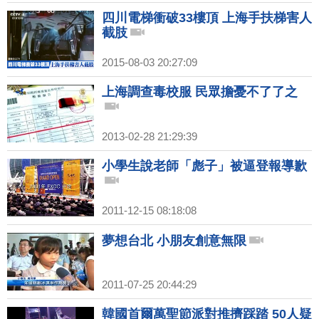
四川電梯衝破33樓頂 上海手扶梯害人
截肢
2015-08-03 20:27:09
上海調查毒校服 民眾擔憂不了了之
2013-02-28 21:29:39
小學生說老師「彪子」被逼登報導歉
2011-12-15 08:18:08
夢想台北 小朋友創意無限
2011-07-25 20:44:29
韓國首爾萬聖節派對推擠踩踏 50人疑