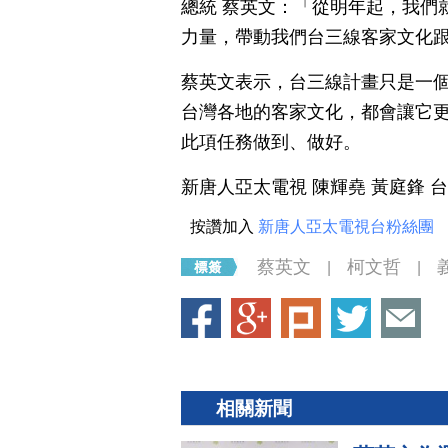
總統 蔡英文：「從明年起，我們
力量，帶動我們台三線客家文化
蔡英文表示，台三線計畫只是一
台灣各地的客家文化，都會讓它
此項任務做到、做好。
新唐人亞太電視 陳輝堯 黃庭鋒 
按讚加入
新唐人亞太電視台粉絲團
蔡英文
柯文哲
|
|
相關新聞