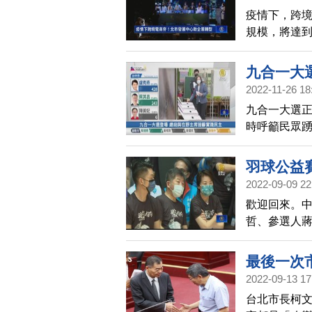
疫情下，跨境
規模，將達到
正式成立，
九合一大
2022-11-26 18
九合一大選
時呼籲民眾
席朱立倫與
羽球公益
2022-09-09 22
歡迎回來。
哲、參選人
最後一次
2022-09-13 17
台北市長柯文