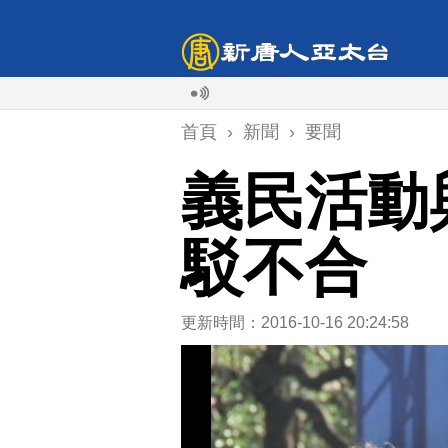
首頁
›
新聞
›
要聞
義民活動
駁不合
更新時間：2016-10-16 20:24:58