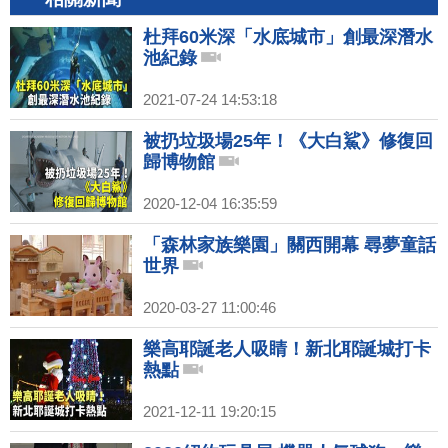
杜拜60米深「水底城市」創最深潛水
池紀錄
2021-07-24 14:53:18
被扔垃圾場25年！《大白鯊》修復回
歸博物館
2020-12-04 16:35:59
「森林家族樂園」關西開幕 尋夢童話
世界
2020-03-27 11:00:46
樂高耶誕老人吸睛！新北耶誕城打卡
熱點
2021-12-11 19:20:15