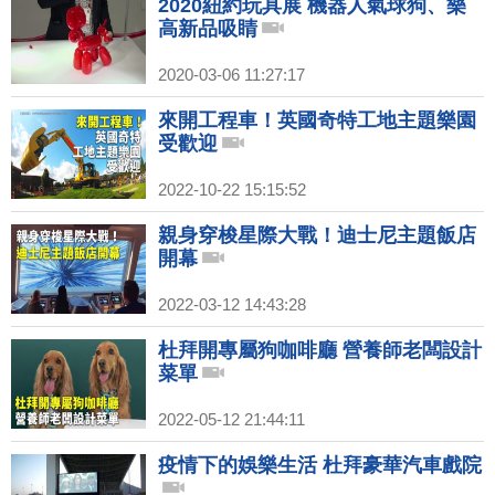
2020紐約玩具展 機器人氣球狗、樂
高新品吸睛
2020-03-06 11:27:17
來開工程車！英國奇特工地主題樂園
受歡迎
2022-10-22 15:15:52
親身穿梭星際大戰！迪士尼主題飯店
開幕
2022-03-12 14:43:28
杜拜開專屬狗咖啡廳 營養師老闆設計
菜單
2022-05-12 21:44:11
疫情下的娛樂生活 杜拜豪華汽車戲院