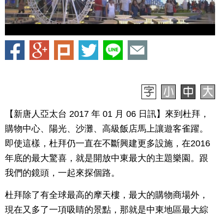
【新唐人亞太台 2017 年 01 月 06 日訊】來到杜拜，
購物中心、陽光、沙灘、高級飯店馬上讓遊客雀躍。
即使這樣，杜拜仍一直在不斷興建更多設施，在2016
年底的最大驚喜，就是開放中東最大的主題樂園。跟
我們的鏡頭，一起來探個路。
杜拜除了有全球最高的摩天樓，最大的購物商場外，
現在又多了一項吸睛的景點，那就是中東地區最大綜