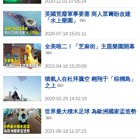
2020-11-01 07:05:24
英國荒廢軍事要塞 商人眾籌盼改建
「水上樂園」
2020-07-18 15:01:11
全美唯二！「芝麻街」主題樂園開幕
2022-04-16 15:20:09
噴氣人在杜拜騰空 翱翔于「棕櫚島」
之上
2020-02-29 14:52:19
世界最大積木足球 為歐洲國家盃造勢
2021-06-18 11:37:23