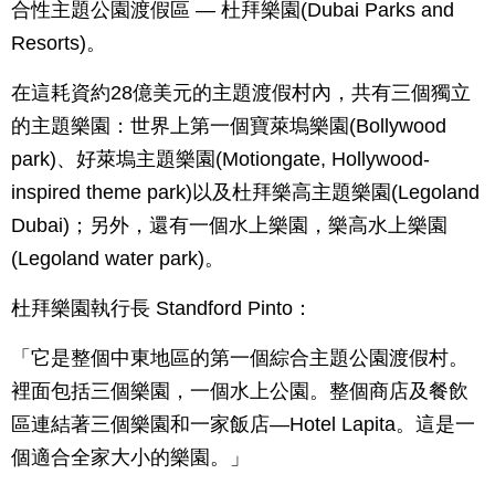
合性主題公園渡假區 — 杜拜樂園(Dubai Parks and
Resorts)。
在這耗資約28億美元的主題渡假村內，共有三個獨立
的主題樂園：世界上第一個寶萊塢樂園(Bollywood
park)、好萊塢主題樂園(Motiongate, Hollywood-
inspired theme park)以及杜拜樂高主題樂園(Legoland
Dubai)；另外，還有一個水上樂園，樂高水上樂園
(Legoland water park)。
杜拜樂園執行長 Standford Pinto：
「它是整個中東地區的第一個綜合主題公園渡假村。
裡面包括三個樂園，一個水上公園。整個商店及餐飲
區連結著三個樂園和一家飯店—Hotel Lapita。這是一
個適合全家大小的樂園。」