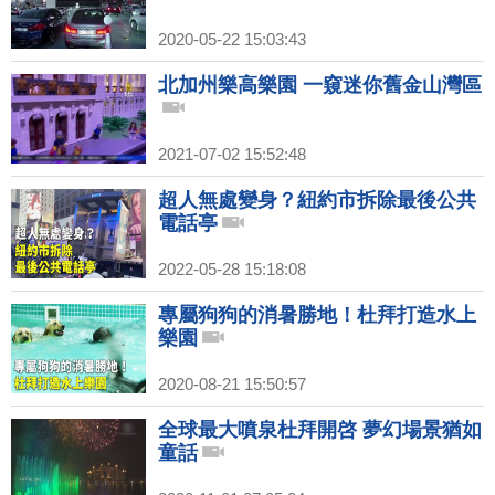
2020-05-22 15:03:43
北加州樂高樂園 一窺迷你舊金山灣區
2021-07-02 15:52:48
超人無處變身？紐約市拆除最後公共
電話亭
2022-05-28 15:18:08
專屬狗狗的消暑勝地！杜拜打造水上
樂園
2020-08-21 15:50:57
全球最大噴泉杜拜開啓 夢幻場景猶如
童話