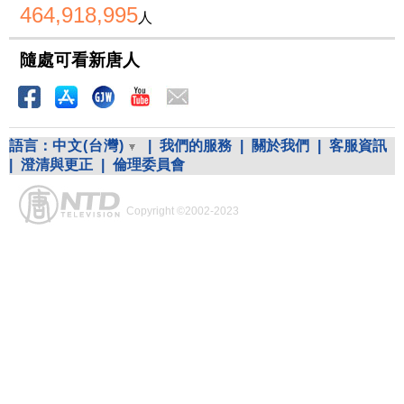
464,918,995
人
隨處可看新唐人
語言：
中文(台灣)
|
我們的服務
|
關於我們
|
客服資訊
|
澄清與更正
|
倫理委員會
Copyright ©2002-2023