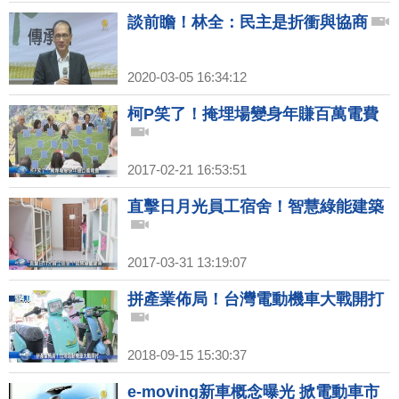
談前瞻！林全：民主是折衝與協商
2020-03-05 16:34:12
柯P笑了！掩埋場變身年賺百萬電費
2017-02-21 16:53:51
直擊日月光員工宿舍！智慧綠能建築
2017-03-31 13:19:07
拼產業佈局！台灣電動機車大戰開打
2018-09-15 15:30:37
e-moving新車概念曝光 掀電動車市