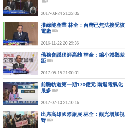
2017-03-24 21:23:05
推綠能產業 林全：台灣已無法接受核
電廠
2016-11-22 20:29:36
僑務會議移師高雄 林全：縮小城鄉差
距
2017-05-15 21:00:01
前瞻軌道第一期170億元 南迴電氣化
最多
2017-07-10 21:10:15
出席高雄國際旅展 林全：觀光增加視
野