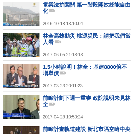
電業法拚闖關 第一階段開放綠能自由
化
2016-10-18 13:10:04
林全高雄勘災 桃源災民：請把我們當
人看
2017-06-05 21:18:13
1.5小時說明！林全：基建8800億不
增舉債
2017-03-23 20:11:23
前瞻計劃下週一重審 政院說明未見林
全
2017-04-28 10:53:24
前瞻計畫軌道建設 新北市隔空嗆中央