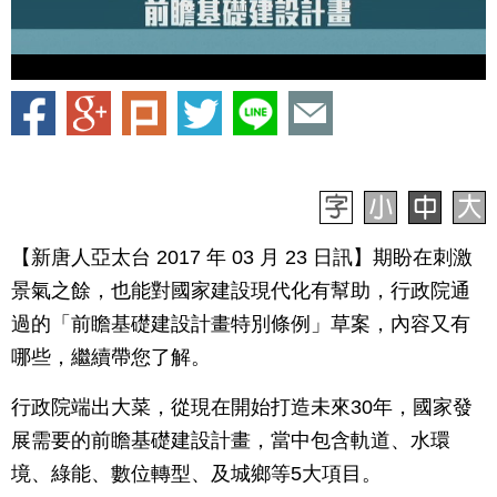
【新唐人亞太台 2017 年 03 月 23 日訊】期盼在刺激
景氣之餘，也能對國家建設現代化有幫助，行政院通
過的「前瞻基礎建設計畫特別條例」草案，內容又有
哪些，繼續帶您了解。
行政院端出大菜，從現在開始打造未來30年，國家發
展需要的前瞻基礎建設計畫，當中包含軌道、水環
境、綠能、數位轉型、及城鄉等5大項目。