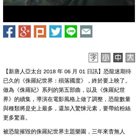
【新唐人亞太台 2018 年 06 月 01 日訊】恐龍迷期待
已久的《侏羅紀世界：殞落國度》，終於要上映了。
做為《侏羅紀》系列的第五部曲，以及《侏羅紀世
界》的續集，導演在電影風格上做了調整，恐龍數量
與種類將是史上最多，還加入驚悚元素，要帶給粉絲
更多驚喜。
被恐龍摧毀的侏羅紀世界主題樂園，三年來杳無人