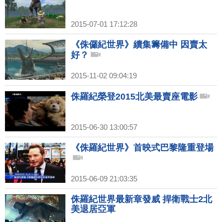
2015-07-01 17:12:28
《侏儸紀世界》續集籌備中 因賣太
好？
2015-11-02 09:04:19
侏羅紀榮登2015北美最賣座電影
2015-06-30 13:00:57
《侏羅紀世界》首映式巴黎隆重登場
2015-06-09 21:03:35
侏羅紀世界最新章發威 捍衛戰士2北
美退居亞軍