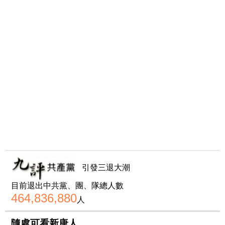
引發三退大潮
目前退出中共黨、團、隊總人數
464,836,880
人
隨處可看新唐人