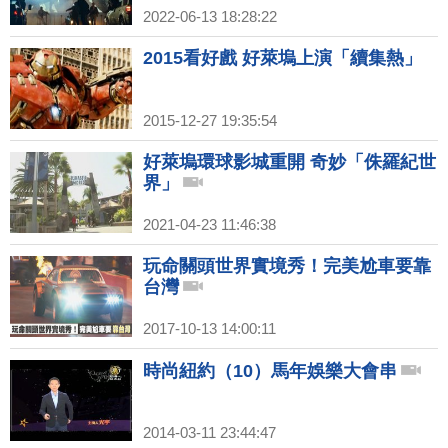
2022-06-13 18:28:22
2015看好戲 好萊塢上演「續集熱」
2015-12-27 19:35:54
好萊塢環球影城重開 奇妙「侏羅紀世
界」
2021-04-23 11:46:38
玩命關頭世界實境秀！完美尬車要靠
台灣
2017-10-13 14:00:11
時尚紐約（10）馬年娛樂大會串
2014-03-11 23:44:47