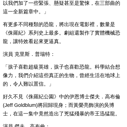
以我們加了一些緊張、懸疑甚至是驚悚，在三部曲的
這一全新篇章中。」
有更多不同種類的恐龍，將出現在電影裡，數量是
《侏羅紀》系列史上最多。劇組還製作了實體機械恐
龍，讓特效看起來更逼真。
演員 克里斯．普瑞特：
「孩子喜歡超級英雄，孩子也喜歡恐龍。科學結合想
像力，我們介紹這些真正的生物，曾經生活在地球上
的，令人難以置信。」
好久不見《侏羅紀公園》中的伊恩博士傑夫．高布倫
(Jeff Goldblum)將回歸現身；而黃榮亮飾演的吳博
士，在這一集中竟然造出了兇猛殘暴的帝王迅猛龍。
演員 傑夫．高布倫：