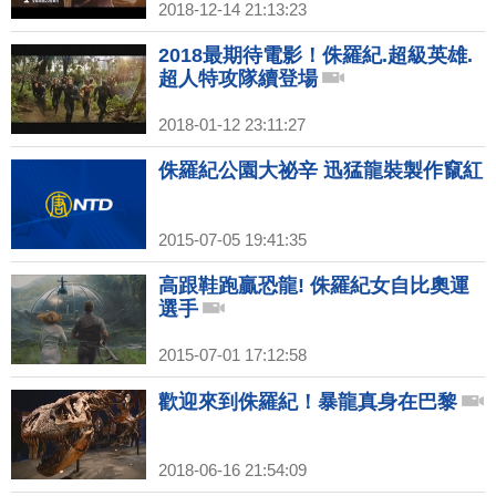
2018-12-14 21:13:23
2018最期待電影！侏羅紀.超級英雄.
超人特攻隊續登場
2018-01-12 23:11:27
侏羅紀公園大祕辛 迅猛龍裝製作竄紅
2015-07-05 19:41:35
高跟鞋跑贏恐龍! 侏羅紀女自比奧運
選手
2015-07-01 17:12:58
歡迎來到侏羅紀！暴龍真身在巴黎
2018-06-16 21:54:09