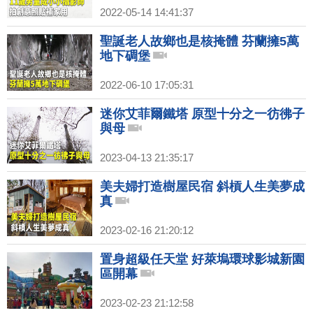
2022-05-14 14:41:37
聖誕老人故鄉也是核掩體 芬蘭擁5萬
地下碉堡
2022-06-10 17:05:31
迷你艾菲爾鐵塔 原型十分之一彷彿子
與母
2023-04-13 21:35:17
美夫婦打造樹屋民宿 斜槓人生美夢成
真
2023-02-16 21:20:12
置身超級任天堂 好萊塢環球影城新園
區開幕
2023-02-23 21:12:58