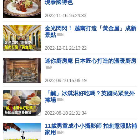
現泰國特色
2022-11-16 16:24:33
金光閃閃！ 越南打造「黃金屋」成新
景點
2022-12-01 21:13:22
迷你廚房庵 日本匠心打造的溫暖廚房
2022-09-10 15:09:19
「鹹」冰淇淋好吃嗎？英國民眾意外
捧場
2022-08-18 21:31:34
11歲男童成小小攝影師 拍創意照貼補
家用