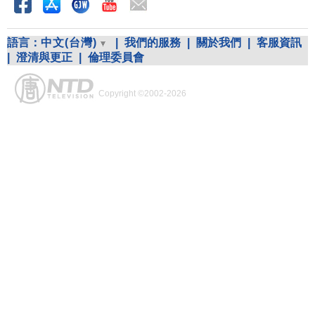
語言：
中文(台灣)
|
我們的服務
|
關於我們
|
客服資訊
|
澄清與更正
|
倫理委員會
Copyright ©2002-2026