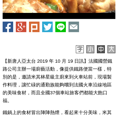
【新唐人亞太台 2019 年 10 月 19 日訊】法國國營鐵
路公司主辦一場廚藝活動，像提供鐵路便當一樣，特
別的是，邀請米其林星級主廚來到火車站前，現場製
作料理，讓忙碌的通勤族能夠嚐到法國火車沿線地區
的美味食材，而且全國37個車站旅客們都能大飽口
福。
鐵鍋上的食材冒出陣陣熱煙，看起來十分美味，米其