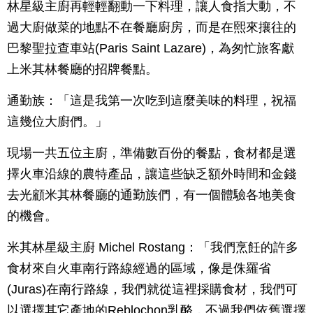
林星級主廚再輕輕翻動一下料理，讓人食指大動，不
過大廚做菜的地點不在餐廳廚房，而是在熙來攘往的
巴黎聖拉查車站(Paris Saint Lazare)，為匆忙旅客獻
上米其林餐廳的招牌餐點。
通勤族：「這是我第一次吃到這麼美味的料理，祝福
這幾位大廚們。」
現場一共五位主廚，準備數百份的餐點，食材都是選
擇火車沿線的農特產品，讓這些缺乏額外時間和金錢
去光顧米其林餐廳的通勤族們，有一個體驗各地美食
的機會。
米其林星級主廚 Michel Rostang：「我們烹飪的許多
食材來自火車南行路線經過的區域，像是侏羅省
(Juras)在南行路線，我們就從這裡採購食材，我們可
以選擇其它產地的Reblochon乳酪，不過我們依舊選擇