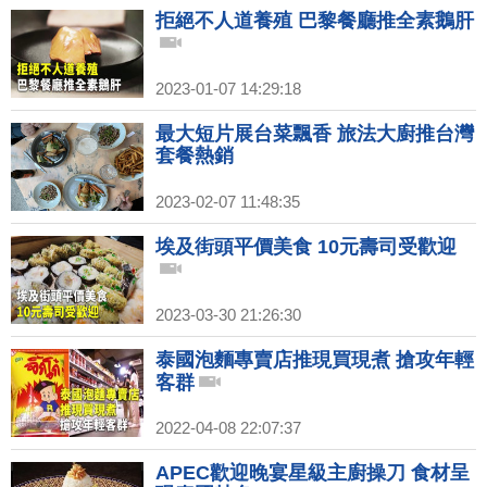
拒絕不人道養殖 巴黎餐廳推全素鵝肝
2023-01-07 14:29:18
最大短片展台菜飄香 旅法大廚推台灣
套餐熱銷
2023-02-07 11:48:35
埃及街頭平價美食 10元壽司受歡迎
2023-03-30 21:26:30
泰國泡麵專賣店推現買現煮 搶攻年輕
客群
2022-04-08 22:07:37
APEC歡迎晚宴星級主廚操刀 食材呈