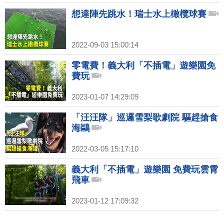
想達陣先跳水！瑞士水上橄欖球賽
2022-09-03 15:00:14
零電費！義大利「不插電」遊樂園免
費玩
2023-01-07 14:29:09
「汪汪隊」巡邏雪梨歌劇院 驅趕搶食
海鷗
2022-03-05 15:17:10
義大利「不插電」遊樂園 免費玩雲霄
飛車
2023-01-12 17:09:32