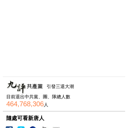
引發三退大潮
目前退出中共黨、團、隊總人數
464,768,306
人
隨處可看新唐人