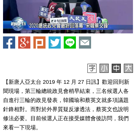
【新唐人亞太台 2019 年 12 月 27 日訊】歡迎回到新
聞現場，第三輪總統政見會稍早結束，三名候選人各
自進行三輪的政見發表，韓國瑜和蔡英文就多項議題
針鋒相對。而對於外界質疑反滲透法，蔡英文也說明
修法必要。目前候選人正在接受媒體會後訪問，我們
來看一下現場。