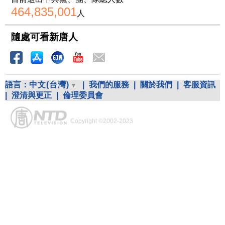
464,835,001
人
隨處可看新唐人
語言：
中文(台灣)
|
我們的服務
|
關於我們
|
客服資訊
|
澄清與更正
|
倫理委員會
Copyright ©2002-2023