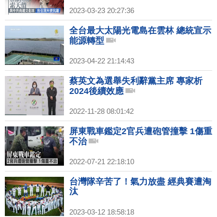
2023-03-23 20:27:36
全台最大太陽光電島在雲林 總統宣示
能源轉型
2023-04-22 21:14:43
蔡英文為選舉失利辭黨主席 專家析
2024後續效應
2022-11-28 08:01:42
屏東戰車鑑定2官兵遭砲管撞擊 1傷重
不治
2022-07-21 22:18:10
台灣隊辛苦了！氣力放盡 經典賽遭淘
汰
2023-03-12 18:58:18