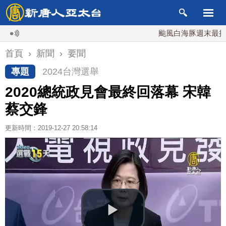
颱風白海豚週末最接近台灣
首頁
›
新聞
›
要聞
專題
2024台灣選舉
2020總統政見會最終回落幕 宋韓
蔡交鋒
更新時間：2019-12-27 20:58:14