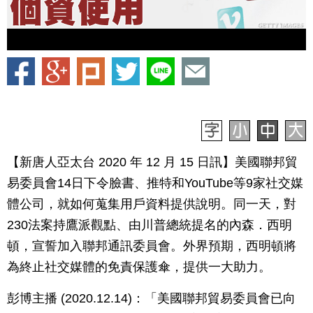
【新唐人亞太台 2020 年 12 月 15 日訊】美國聯邦貿
易委員會14日下令臉書、推特和YouTube等9家社交媒
體公司，就如何蒐集用戶資料提供說明。同一天，對
230法案持鷹派觀點、由川普總統提名的內森．西明
頓，宣誓加入聯邦通訊委員會。外界預期，西明頓將
為終止社交媒體的免責保護傘，提供一大助力。
彭博主播 (2020.12.14)：「美國聯邦貿易委員會已向