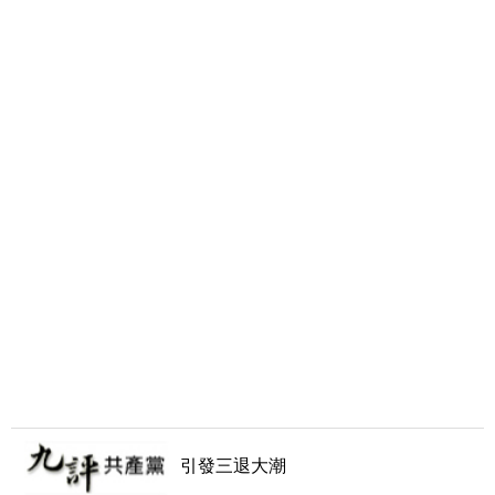
引發三退大潮