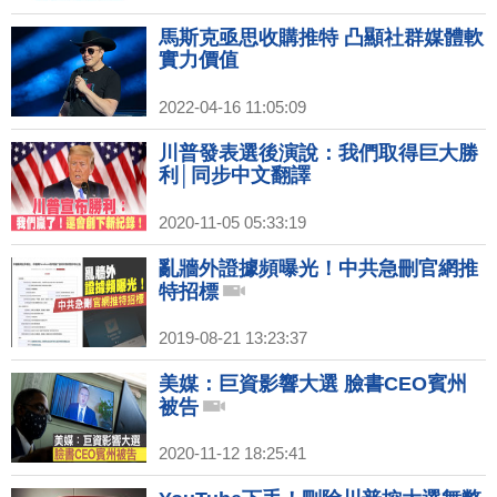
馬斯克亟思收購推特 凸顯社群媒體軟
實力價值
2022-04-16 11:05:09
川普發表選後演說：我們取得巨大勝
利│同步中文翻譯
2020-11-05 05:33:19
亂牆外證據頻曝光！中共急刪官網推
特招標
2019-08-21 13:23:37
美媒：巨資影響大選 臉書CEO賓州
被告
2020-11-12 18:25:41