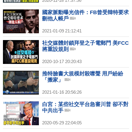
2020-11-18 17:37:56
國家脈動曝光信件：FB曾受韓特要求
刪他人帳戶
2021-01-09 21:12:41
社交媒體封鎖拜登之子電郵門 美FCC
將重設規則
2020-10-17 20:20:43
推特臉書大規模封殺噤聲 用戶紛紛
「搬家」
2021-01-16 20:56:26
白宮：某些社交平台急審川普 卻不對
中共出手
2020-05-29 22:04:05