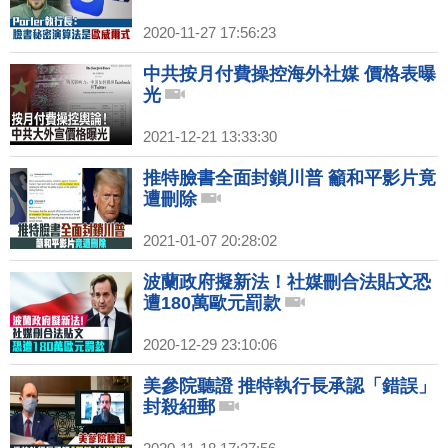
2020-11-27 17:56:23
中共按月付費操控海外社媒 價格表曝
光
2021-12-21 13:33:30
推特臉書全面封鎖川普 籲和平影片竟
遭刪除
2021-01-07 20:28:02
波蘭政府擬新法！社媒刪合法貼文恐
遭180萬歐元罰款
2020-12-29 23:10:06
美參院聽證 推特執行長承認「錯誤」
封殺紐郵