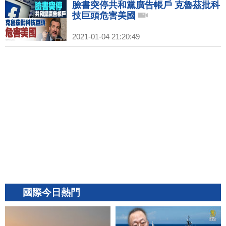
臉書突停共和黨廣告帳戶 克魯茲批科
技巨頭危害美國
2021-01-04 21:20:49
國際今日熱門