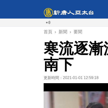
首頁
›
新聞
›
要聞
寒流逐漸
南下
更新時間：2021-01-01 12:59:18