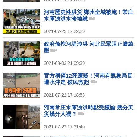
河南歷史性洪災 鄭州全城被淹！常庄
水庫洩洪水淹地鐵
2021-07-22 17:22:29
政府偷挖河堤洩洪 河北民眾阻止遭鎮
壓
2021-08-03 21:09:39
官方稱僅12死遭疑！河南有氣象局長
遭水沖走 被民救起
2021-07-22 17:18:53
河南常庄水庫洩洪時點受議論 幾分天
災幾分人禍？
2021-07-22 17:31:40