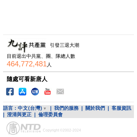
引發三退大潮
目前退出中共黨、團、隊總人數
464,772,481
人
隨處可看新唐人
語言：
中文(台灣)
|
我們的服務
|
關於我們
|
客服資訊
|
澄清與更正
|
倫理委員會
Copyright ©2002-2024