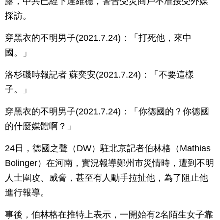
露，中共已經下達維穩，警告受災商戶不准接受外媒
採訪。
穿黑衣的不明男子(2021.7.24)：「打死他，來中
國。」
洛杉磯時報記者 蘇奕安(2021.7.24)：「不要這樣
子。」
穿黑衣的不明男子(2021.7.24)：「你德國的？你德國
的什麼媒體啊？」
24日，德國之聲（DW）駐北京記者伯林格（Mathias
Bolinger）在河南，實況報導鄭州市災情時，遭到不明
人士圍攻、威脅，甚至有人動手拉扯他，為了阻止他
進行報導。
事後，伯林格在推特上表示，一開始有2名陌生女子靠