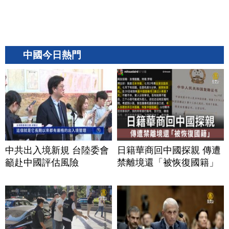
中國今日熱門
中共出入境新規 台陸委會
日籍華商回中國探親 傳遭
籲赴中國評估風險
禁離境還「被恢復國籍」