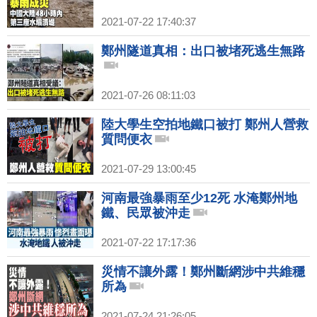
2021-07-22 17:40:37
鄭州隧道真相：出口被堵死逃生無路
2021-07-26 08:11:03
陸大學生空拍地鐵口被打 鄭州人營救
質問便衣
2021-07-29 13:00:45
河南最強暴雨至少12死 水淹鄭州地
鐵、民眾被沖走
2021-07-22 17:17:36
災情不讓外露！鄭州斷網涉中共維穩
所為
2021-07-24 21:26:05