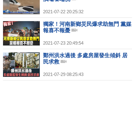
2021-07-22 20:25:32
獨家！河南新鄉災民爆求助無門 黨媒
報喜不報憂
2021-07-23 20:49:54
鄭州洪水過後 多處房屋發生傾斜 居
民求救
2021-07-29 08:25:43