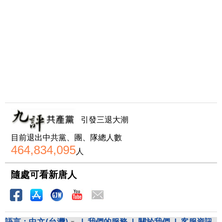
引發三退大潮
目前退出中共黨、團、隊總人數
464,834,095
人
隨處可看新唐人
語言：
中文(台灣)
|
我們的服務
|
關於我們
|
客服資訊