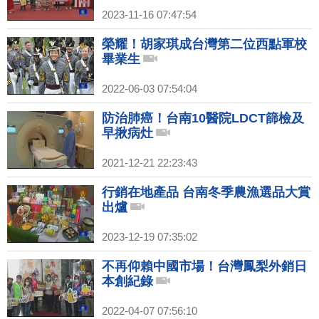
2023-11-16 07:47:54
榮耀！胡家琪成台灣第二位西點軍校
畢業生
2022-06-03 07:54:04
防治肺癌！台南10醫院LDCT篩檢及
早揪病灶
2021-12-21 22:23:43
行銷在地產品 台南冬季農漁選品大賞
出爐
2023-12-19 07:35:02
不再仰賴中國市場！台灣鳳梨外銷日
本創紀錄
2022-04-07 07:56:10