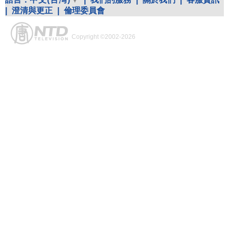
|
澄清與更正
|
倫理委員會
Copyright ©2002-2026