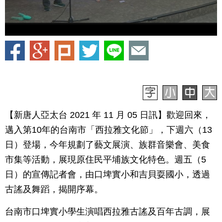
【新唐人亞太台 2021 年 11 月 05 日訊】歡迎回來，
邁入第10年的台南市「西拉雅文化節」，下週六（13
日）登場，今年規劃了藝文展演、族群音樂會、美食
市集等活動，展現原住民平埔族文化特色。週五（5
日）的宣傳記者會，由口埤實小和吉貝耍國小，透過
古謠及舞蹈，揭開序幕。
台南市口埤實小學生演唱西拉雅古謠及百年古調，展