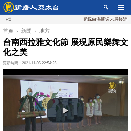
颱風白海豚週末最接近台灣 最快
首頁
›
新聞
›
地方
台南西拉雅文化節 展現原民樂舞文
化之美
更新時間：2021-11-05 22:54:25