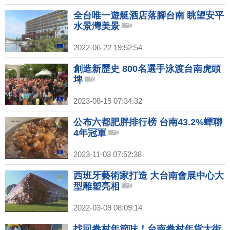
全台唯一遊艇酒店落腳台南 眺望安平
水景灣美景
2022-06-22 19:52:54
創造新歷史 800名選手泳渡台南虎頭
埤
2023-08-15 07:34:32
公布六都肥胖排行榜 台南43.2%蟬聯
4年冠軍
2023-11-03 07:52:38
西班牙藝術家打造 大台南會展中心大
型雕塑亮相
2022-03-09 08:09:14
找回眷村年節味！台南眷村年貨大街