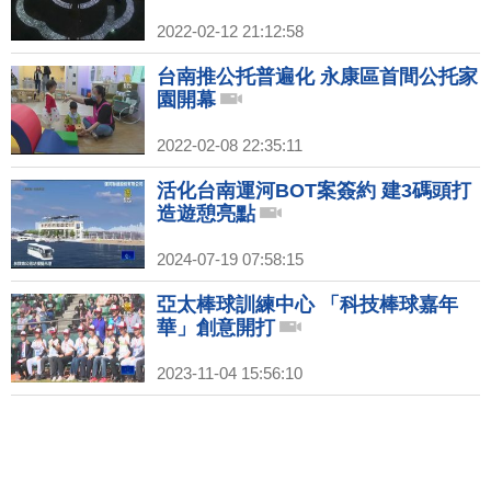
2022-02-12 21:12:58
台南推公托普遍化 永康區首間公托家
園開幕
2022-02-08 22:35:11
活化台南運河BOT案簽約 建3碼頭打
造遊憩亮點
2024-07-19 07:58:15
亞太棒球訓練中心 「科技棒球嘉年
華」創意開打
2023-11-04 15:56:10