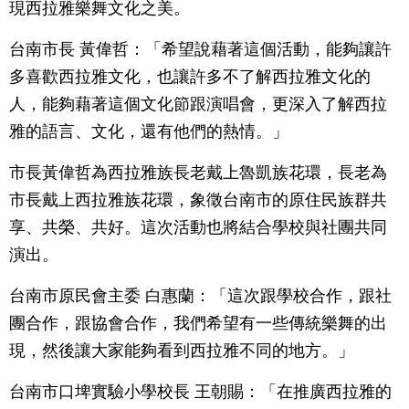
現西拉雅樂舞文化之美。
台南市長 黃偉哲：「希望說藉著這個活動，能夠讓許
多喜歡西拉雅文化，也讓許多不了解西拉雅文化的
人，能夠藉著這個文化節跟演唱會，更深入了解西拉
雅的語言、文化，還有他們的熱情。」
市長黃偉哲為西拉雅族長老戴上魯凱族花環，長老為
市長戴上西拉雅族花環，象徵台南市的原住民族群共
享、共榮、共好。這次活動也將結合學校與社團共同
演出。
台南市原民會主委 白惠蘭：「這次跟學校合作，跟社
團合作，跟協會合作，我們希望有一些傳統樂舞的出
現，然後讓大家能夠看到西拉雅不同的地方。」
台南市口埤實驗小學校長 王朝賜：「在推廣西拉雅的