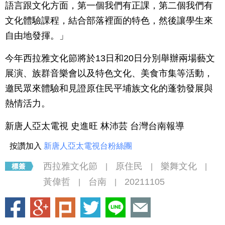
語言跟文化方面，第一個我們有正課，第二個我們有
文化體驗課程，結合部落裡面的特色，然後讓學生來
自由地發揮。」
今年西拉雅文化節將於13日和20日分別舉辦兩場藝文
展演、族群音樂會以及特色文化、美食市集等活動，
邀民眾來體驗和見證原住民平埔族文化的蓬勃發展與
熱情活力。
新唐人亞太電視 史進旺 林沛芸 台灣台南報導
按讚加入
新唐人亞太電視台粉絲團
西拉雅文化節
原住民
樂舞文化
|
|
|
黃偉哲
台南
20211105
|
|