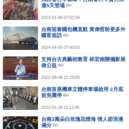
連5天登場
2023-01-06 07:52:04
台南迎泰國包機直航 黃偉哲盼更多外
國客造訪
2024-04-05 07:40:03
支持台古典藝術教育 林宏南辦攝影展
做公益
2022-08-08 22:29:00
台南首座機車立體停車場啟用 2月底
前免費停
2022-01-28 11:12:06
台南3萬朵白玫瑰花燈海 情人節浪漫
滿分