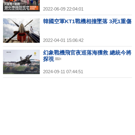
2022-06-09 22:04:01
韓國空軍KT1戰機相撞墜落 3死1重傷
2022-04-01 15:06:42
幻象戰機飛官夜巡落海獲救 總統今將
探視
2024-09-11 07:44:51