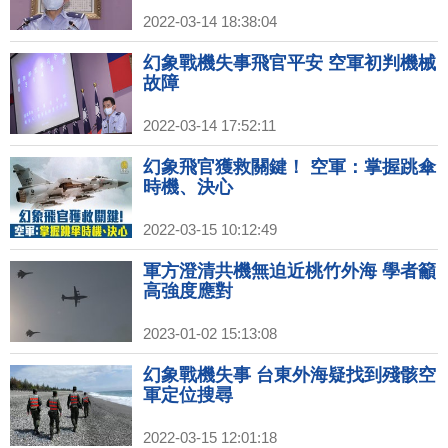
2022-03-14 18:38:04
幻象戰機失事飛官平安 空軍初判機械
故障
2022-03-14 17:52:11
幻象飛官獲救關鍵！ 空軍：掌握跳傘
時機、決心
2022-03-15 10:12:49
軍方澄清共機無迫近桃竹外海 學者籲
高強度應對
2023-01-02 15:13:08
幻象戰機失事 台東外海疑找到殘骸空
軍定位搜尋
2022-03-15 12:01:18