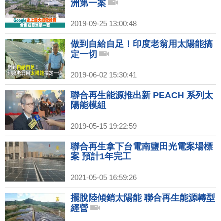
洲第一案
2019-09-25 13:00:48
做到自給自足！印度老翁用太陽能搞
定一切
2019-06-02 15:30:41
聯合再生能源推出新 PEACH 系列太
陽能模組
2019-05-15 19:22:59
聯合再生拿下台電南鹽田光電案場標
案 預計1年完工
2021-05-05 16:59:26
擺脫陸傾銷太陽能 聯合再生能源轉型
經營