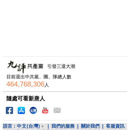
引發三退大潮
目前退出中共黨、團、隊總人數
464,768,306
人
隨處可看新唐人
語言：
中文(台灣)
|
我們的服務
|
關於我們
|
客服資訊