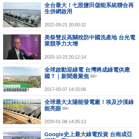
全台最大！七股鹽田儲能系統聯合再
生併網啟用
2022-09-21 20:00:32
美祭雙反高關稅防中國洗產地 台光電
業競爭力大增
2025-10-23 20:12:14
全球啟動迎綠電 台灣將成綠電供應
國？｜新聞最聚焦
2017-05-07 14:15:06
全球最大太陽能發電廠！埃及沙漠綠
能亮眼
2020-01-08 14:35:13
Google史上最大綠電投資 台南成亞