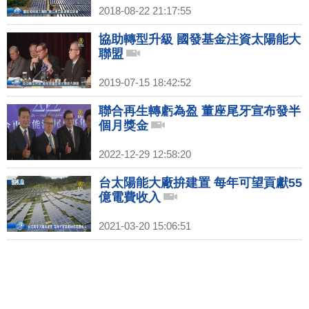
2018-08-22 21:17:55
協助轉型升級 國發基金注資太陽能大
聯盟
2019-07-15 18:42:52
聯合再生轉虧為盈 董座尾牙宣布發半
個月獎金
2022-12-29 12:58:20
台太陽能大廠拚建置 每年可望貢獻55
億電費收入
2021-03-20 15:06:51