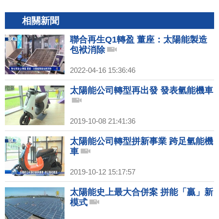
相關新聞
聯合再生Q1轉盈 董座：太陽能製造
包袱消除
2022-04-16 15:36:46
太陽能公司轉型再出發 發表氫能機車
2019-10-08 21:41:36
太陽能公司轉型拼新事業 跨足氫能機
車
2019-10-12 15:17:57
太陽能史上最大合併案 拼能「贏」新
模式