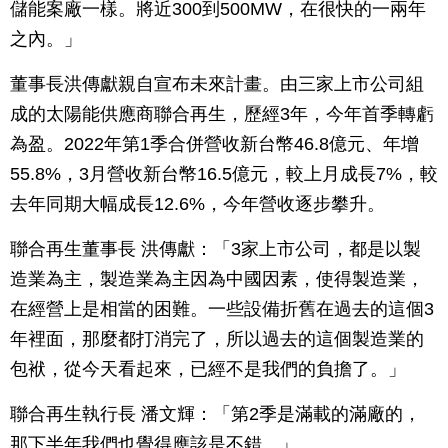
儲能案廠一樣。將近300到500MW，在很快的一兩年
之內。」
董事長洪傳獻親自宣布未來計畫。由三家上市公司組
成的太陽能供應商聯合再生，歷經3年，今年首季轉虧
為盈。2022年第1季合併營收新台幣46.8億元、年增
55.8%，3月營收新台幣16.5億元，較上月成長7%，較
去年同期大幅成長12.6%，今年營收逐步攀升。
聯合再生董事長 洪傳獻：「3家上市公司，都是以製
造業為主，製造業為主因為中國因素，使得製造業，
在經營上是相當的困難。一些設備折舊在過去的這個3
年裡面，那麼都打消完了，所以過去的這個製造業的
包袱，從今天看起來，已經不是我們的負擔了。」
聯合再生執行長 潘文輝：「第2季是滿載的滿廠的，
那下半年我們也覺得應該是不錯。」