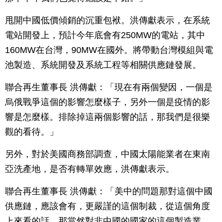
甩開中國低價傾銷的沉重包袱。洪傳獻表示，在系統
電站開發上，預計今年底會有250MW的電站，其中
160MW在台灣，90MW在國外。將帶動台灣模組與電
池製造、系統開發及系統工程等相關供應鏈發展。
聯合再生董事長 洪傳獻：「現在有兩個變因，一個是
烏俄戰爭這個的影響怎麼樣子，另外一個是疫情的影
響是怎麼樣。排除掉這兩個影響的話，那我們是很樂
觀的看待。」
另外，對於美國商務部調查，中國太陽能業者在東南
亞洗產地，是否有轉單效應，洪傳獻表示。
聯合再生董事長 洪傳獻：「美中的問題那對這個中國
供應鏈，應該會有，更嚴謹的這個制裁，從這個角度
上來看的話，那當然對非中國的國家的這個製造業，