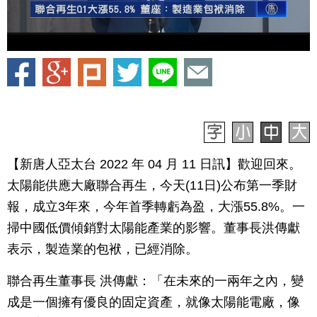
【新唐人亞太台 2022 年 04 月 11 日訊】歡迎回來。
太陽能供應大廠聯合再生，今天(11日)公布第一季財
報，成立3年來，今年首季轉虧為盈，大漲55.8%。一
掃中國低價傾銷對太陽能產業的影響。董事長洪傳獻
表示，製造業的包袱，已經消除。
聯合再生董事長 洪傳獻：「在未來的一兩年之內，變
成是一個擁有優良的固定資產，就像太陽能電廠，像