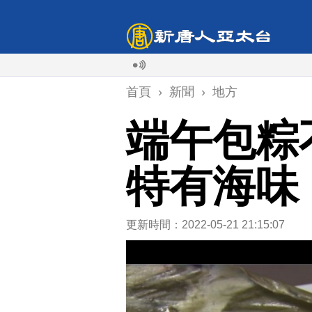
首頁
›
新聞
›
地方
端午包粽
特有海味
更新時間：2022-05-21 21:15:07