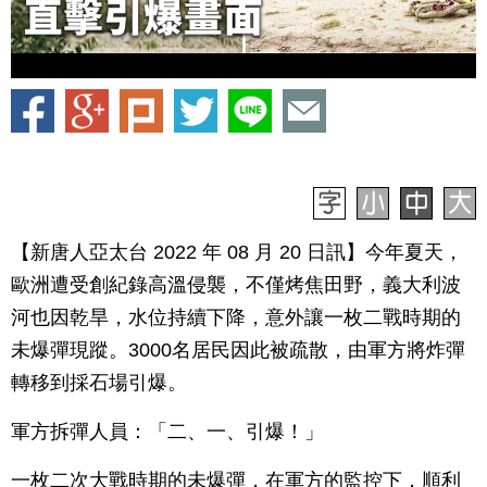
【新唐人亞太台 2022 年 08 月 20 日訊】今年夏天，
歐洲遭受創紀錄高溫侵襲，不僅烤焦田野，義大利波
河也因乾旱，水位持續下降，意外讓一枚二戰時期的
未爆彈現蹤。3000名居民因此被疏散，由軍方將炸彈
轉移到採石場引爆。
軍方拆彈人員：「二、一、引爆！」
一枚二次大戰時期的未爆彈，在軍方的監控下，順利