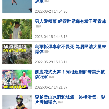
冠軍
2022-09-24 14:54:36
男人愛種菜 經營世界稀有種子受青睞
2023-04-15 14:43:19
烏軍拆彈專家不畏死 為居民清大量未
爆彈
2022-05-28 15:18:11
餅皮花式火舞！阿根廷廚師奪美洲披
薩冠軍
2022-06-17 14:21:37
穿越雪山冰洞和城堡「終極滑雪」影
片震撼曝光