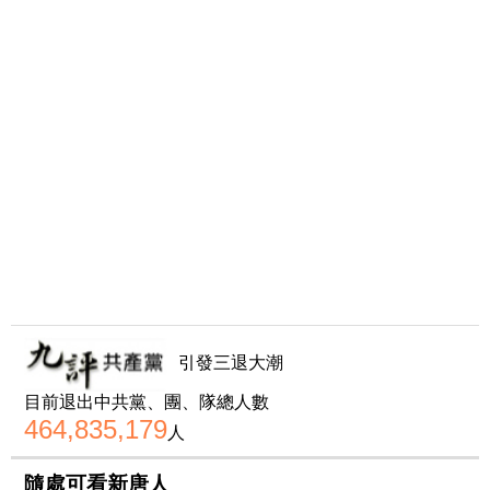
引發三退大潮
目前退出中共黨、團、隊總人數
464,835,179
人
隨處可看新唐人