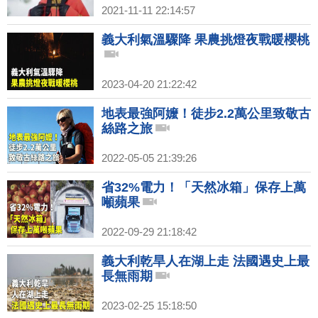
2021-11-11 22:14:57
義大利氣溫驟降 果農挑燈夜戰暖櫻桃
2023-04-20 21:22:42
地表最強阿嬤！徒步2.2萬公里致敬古
絲路之旅
2022-05-05 21:39:26
省32%電力！「天然冰箱」保存上萬
噸蘋果
2022-09-29 21:18:42
義大利乾旱人在湖上走 法國遇史上最
長無雨期
2023-02-25 15:18:50