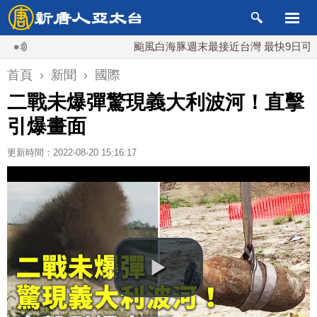
颱風白海豚週末最接近台灣 最快9日可能登陸
首頁
›
新聞
›
國際
二戰未爆彈驚現義大利波河！直擊
引爆畫面
更新時間：2022-08-20 15:16:17