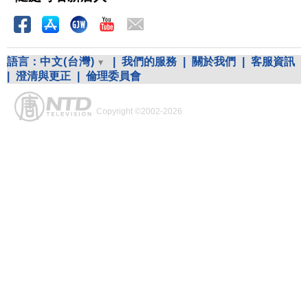
語言：
中文(台灣)
|
我們的服務
|
關於我們
|
客服資訊
|
澄清與更正
|
倫理委員會
Copyright ©2002-2026