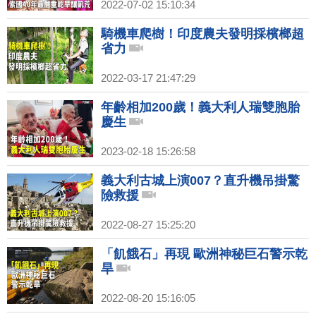
2022-07-02 15:10:34
騎機車爬樹！印度農夫發明採檳榔超
省力
2022-03-17 21:47:29
年齡相加200歲！義大利人瑞雙胞胎
慶生
2023-02-18 15:26:58
義大利古城上演007？直升機吊掛驚
險救援
2022-08-27 15:25:20
「飢餓石」再現 歐洲神秘巨石警示乾
旱
2022-08-20 15:16:05