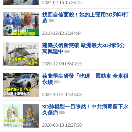
2024-02-15 15:23:15
找回自信面貌！她的上顎用3D列印打
造
2018-12-12 21:44:44
建築技術新突破 歐洲最大3D列印公
寓興建中
2020-12-09 06:43:19
荷蘭學生研發「吃碳」電動車 全車很
永續
2022-10-01 14:48:08
3D肺模型一目瞭然！中共病毒留下永
久傷疤
2020-08-13 12:27:30