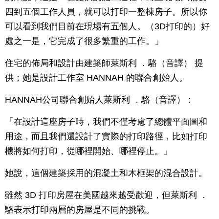
四到五個工作人員，就可以打印一整棟房子。所以你
可以看到我們目前在現場有五個人。（3D打印的）好
處之一是，它完成了很多繁重的工作。」
住宅的佈局和設計由建築師萊斯利 ．駱（音譯） 提
供；她是設計工作室 HANNAH 的聯合創始人。
HANNAH公司聯合創始人萊斯利 ．駱（音譯）：
「在設計這座房子時，我們不僅考慮了總體平面圖和
用途，而且我們還設計了實際的打印路徑，比如打印
機將如何打印，從哪裡開始、哪裡停止。」
她說，這個建築採用的混凝土和木框架的混合設計。
雖然 3D 打印房屋在美國越來越受歡迎，但萊斯利 ．
駱表示打印兩層的房屋是不同的挑戰。