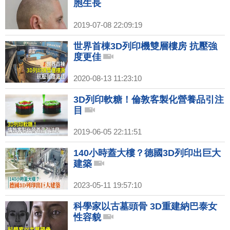
胞生長
2019-07-08 22:09:19
世界首棟3D列印機雙層樓房 抗壓強
度更佳
2020-08-13 11:23:10
3D列印軟糖！倫敦客製化營養品引注
目
2019-06-05 22:11:51
140小時蓋大樓？德國3D列印出巨大
建築
2023-05-11 19:57:10
科學家以古墓頭骨 3D重建納巴泰女
性容貌