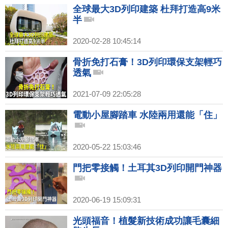
全球最大3D列印建築 杜拜打造高9米
半
2020-02-28 10:45:14
骨折免打石膏！3D列印環保支架輕巧
透氣
2021-07-09 22:05:28
電動小屋腳踏車 水陸兩用還能「住」
2020-05-22 15:03:46
門把零接觸！土耳其3D列印開門神器
2020-06-19 15:09:31
光頭福音！植髮新技術成功讓毛囊細