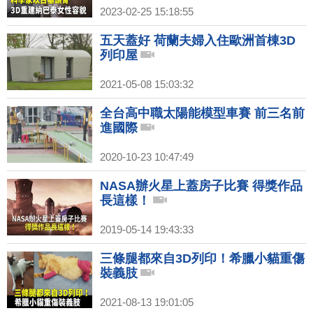
2023-02-25 15:18:55
五天蓋好 荷蘭夫婦入住歐洲首棟3D
列印屋
2021-05-08 15:03:32
全台高中職太陽能模型車賽 前三名前
進國際
2020-10-23 10:47:49
NASA辦火星上蓋房子比賽 得獎作品
長這樣！
2019-05-14 19:43:33
三條腿都來自3D列印！希臘小貓重傷
裝義肢
2021-08-13 19:01:05