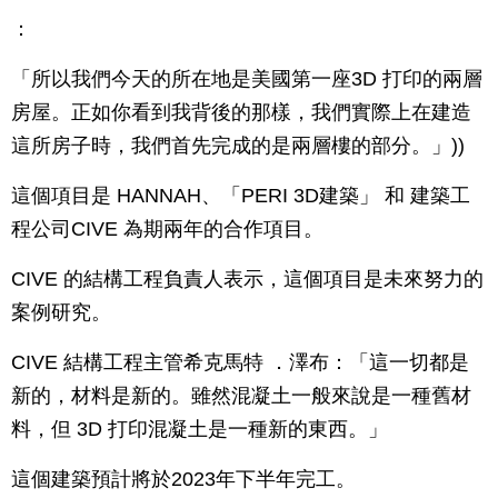
：
「所以我們今天的所在地是美國第一座3D 打印的兩層
房屋。正如你看到我背後的那樣，我們實際上在建造
這所房子時，我們首先完成的是兩層樓的部分。」))
這個項目是 HANNAH、「PERI 3D建築」 和 建築工
程公司CIVE 為期兩年的合作項目。
CIVE 的結構工程負責人表示，這個項目是未來努力的
案例研究。
CIVE 結構工程主管希克馬特 ．澤布：「這一切都是
新的，材料是新的。雖然混凝土一般來說是一種舊材
料，但 3D 打印混凝土是一種新的東西。」
這個建築預計將於2023年下半年完工。