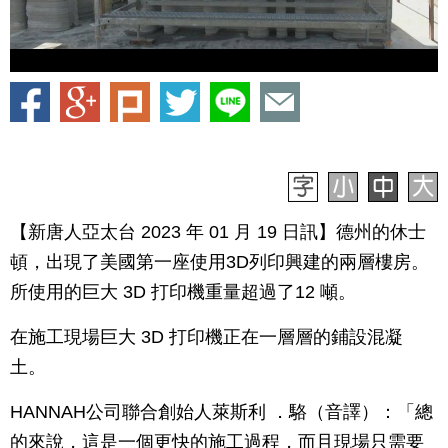
【新唐人亞太台 2023 年 01 月 19 日訊】德州的休士
頓，出現了美國第一座使用3D列印興建的兩層樓房。
所使用的巨大 3D 打印機重量超過了12 噸。
在施工現場巨大 3D 打印機正在一層層的鋪設混凝
土。
HANNAH公司聯合創始人萊斯利 ．駱（音譯）：「總
的來說，這是一個更快的施工過程，而且現場只需要