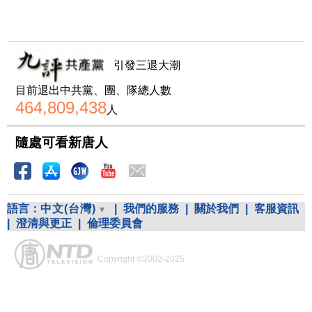
引發三退大潮
目前退出中共黨、團、隊總人數
464,809,438
人
隨處可看新唐人
語言：
中文(台灣)
|
我們的服務
|
關於我們
|
客服資訊
|
澄清與更正
|
倫理委員會
Copyright ©2002-2025