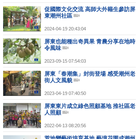
促國際文化交流 高師大外籍生參訪屏
東潮州社區
2024-04-19 20:43:04
屏東也能種出奇異果 青農分享在地時
令風味
2023-09-15 07:54:03
屏東「春潮集」封街登場 感受潮州老
街人文風貌
2023-04-19 07:40:50
屏東東片成立綠色照顧基地 推社區老
人照顧
2022-04-13 08:20:56
荒地變藝術培育基地 藝境花園成潮州