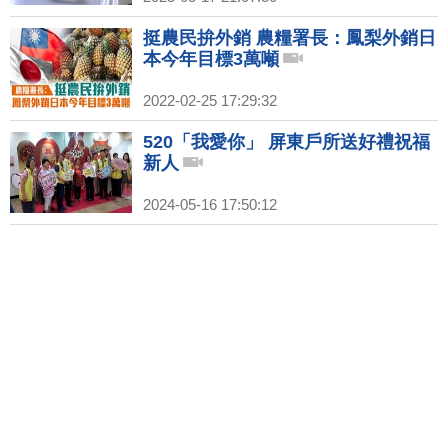
挺農民拚外銷 農糧署長：鳳梨外銷日
本今年目標3萬噸
2022-02-25 17:29:32
520「我愛你」 屏東戶所送好禮祝福
新人
2024-05-16 17:50:12