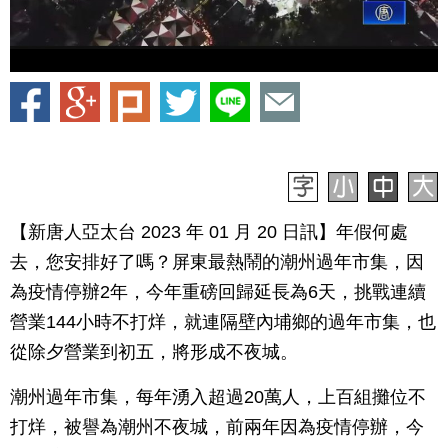
【新唐人亞太台 2023 年 01 月 20 日訊】年假何處
去，您安排好了嗎？屏東最熱鬧的潮州過年市集，因
為疫情停辦2年，今年重磅回歸延長為6天，挑戰連續
營業144小時不打烊，就連隔壁內埔鄉的過年市集，也
從除夕營業到初五，將形成不夜城。
潮州過年市集，每年湧入超過20萬人，上百組攤位不
打烊，被譽為潮州不夜城，前兩年因為疫情停辦，今