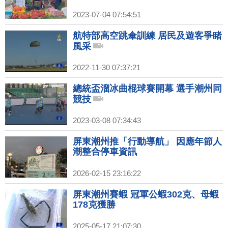
2023-07-04 07:54:51
航特部高空跳傘訓練 居民及遊客爭睹
風采
2022-11-30 07:37:21
總統盃溜冰曲棍球賽開幕 選手潮州同
競技
2023-03-08 07:34:43
屏東潮州推「行動導航」 因應年節人
潮整合停車資訊
2026-02-15 23:16:22
屏東潮州賽蝦 冠軍公蝦302克、母蝦
178克獲勝
2025-05-17 21:07:30