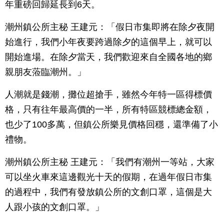
年重磅回歸延長到6天。
潮州鎮公所主秘 王建元：「假日市集即將在除夕夜開
始進行，我們小年夜要跨過除夕的這個早上，就可以
開始進場。在除夕當天，我們歡迎來自全國各地的鄉
親朋友蒞臨潮州。」
人潮就是錢潮，攤位超搶手，雖然今年特一區得標價
格，只有往年最高價的一半，所有特區競標總金額，
也少了100多萬，但鎮公所樂見價格回穩，還準備了小
禮物。
潮州鎮公所主秘 王建元：「我們有潮州一等站，大家
可以坐火車來這邊觀光十天的假期，在過年假日市集
的過程中，我們有發放鎮公所的文創口罩，這個是大
人跟小孩的文創口罩。」