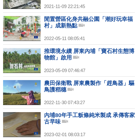
2021-11-09 22:21:45
閒置營區化身共融公園「潮好玩幸福
村」成新熱點
2022-05-11 08:05:41
推環境永續 屏東內埔「寶石村生態博
物館」啟用
2023-05-09 07:46:47
農田保衛戰 屏東農製作「趕鳥器」驅
鳥護稻穗
2022-11-30 07:43:27
內埔80年手工粄條純米製成 承傳客家
古早味
2023-02-01 08:03:17