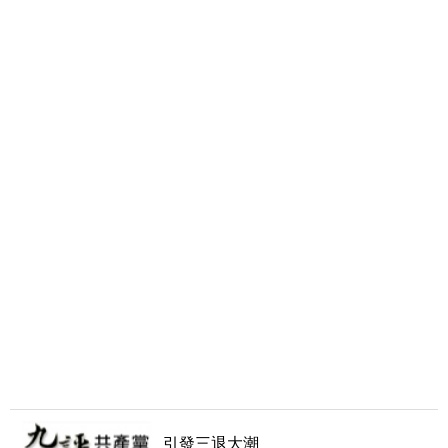
引發三退大潮