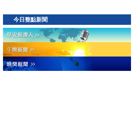
今日整點新聞