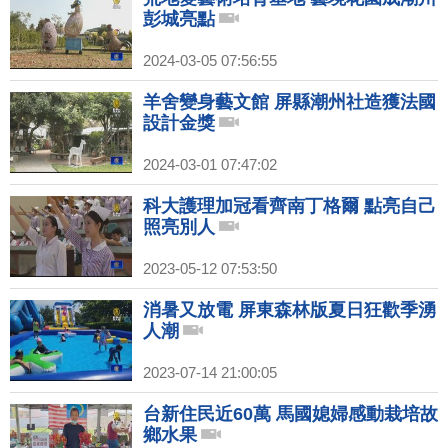
彭城亮點
2024-03-05 07:56:55
羊舍變身藝文館 屏縣潮州社造獲法國
設計金獎
2024-03-01 07:47:02
科大護理加冠看齊南丁格爾 點亮自己
照亮別人
2023-05-12 07:53:50
消暑又放電 屏東森林版夏日狂歡季湧
人潮
2023-07-14 21:00:05
台新住民近60萬 馬國媳婦感動栽培故
鄉水果