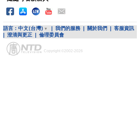
語言：
中文(台灣)
|
我們的服務
|
關於我們
|
客服資訊
|
澄清與更正
|
倫理委員會
Copyright ©2002-2026