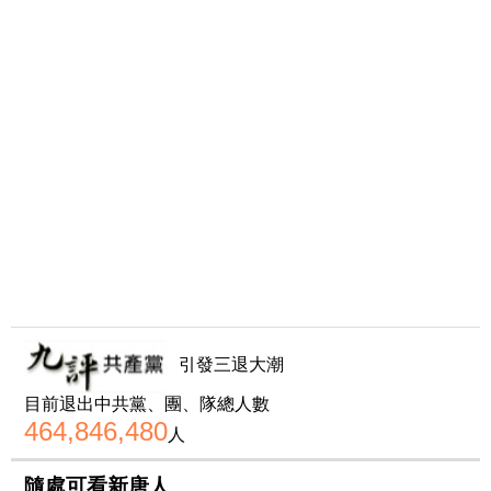
引發三退大潮
目前退出中共黨、團、隊總人數
464,846,480
人
隨處可看新唐人