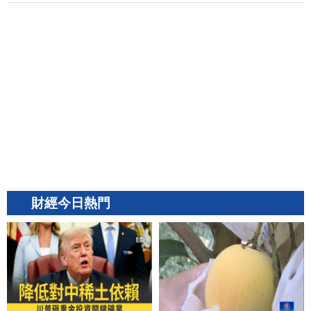
下單三星 AI5由台積代工
財經今日熱門