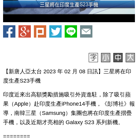
【新唐人亞太台 2023 年 02 月 08 日訊】三星將在印
度生產S23手機
印度近來出高額獎勵措施吸引外資進駐，除了吸引蘋
果（Apple）赴印度生產iPhone14手機，《彭博社》報
導，南韓三星（Samsung）集團也將在印度生產摺疊
手機，以及近期才亮相的 Galaxy S23 系列新機。
========