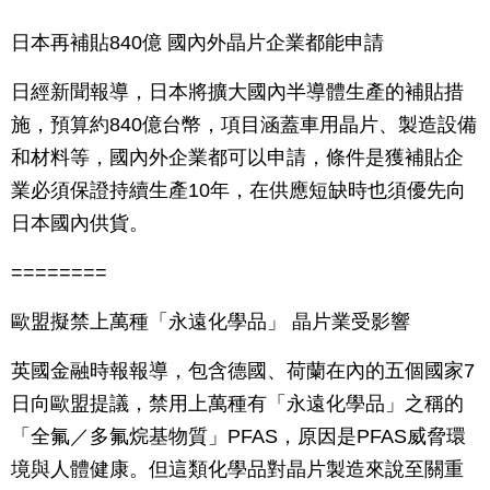
日本再補貼840億 國內外晶片企業都能申請
日經新聞報導，日本將擴大國內半導體生產的補貼措
施，預算約840億台幣，項目涵蓋車用晶片、製造設備
和材料等，國內外企業都可以申請，條件是獲補貼企
業必須保證持續生產10年，在供應短缺時也須優先向
日本國內供貨。
========
歐盟擬禁上萬種「永遠化學品」 晶片業受影響
英國金融時報報導，包含德國、荷蘭在內的五個國家7
日向歐盟提議，禁用上萬種有「永遠化學品」之稱的
「全氟／多氟烷基物質」PFAS，原因是PFAS威脅環
境與人體健康。但這類化學品對晶片製造來說至關重