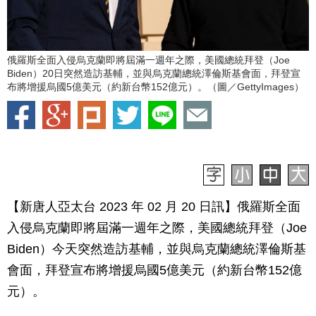
俄羅斯全面入侵烏克蘭即將屆滿一週年之際，美國總統拜登（Joe
Biden）20日突然造訪基輔，並與烏克蘭總統澤倫斯基會面，拜登宣
布將增援烏國5億美元（約新台幣152億元）。（圖／GettyImages）
【新唐人亞太台 2023 年 02 月 20 日訊】俄羅斯全面
入侵烏克蘭即將屆滿一週年之際，美國總統拜登（Joe
Biden）今天突然造訪基輔，並與烏克蘭總統澤倫斯基
會面，拜登宣布將增援烏國5億美元（約新台幣152億
元）。