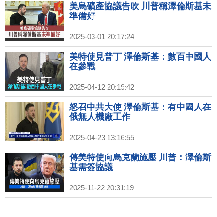
美烏礦產協議告吹 川普稱澤倫斯基未
準備好
2025-03-01 20:17:24
美特使見普丁 澤倫斯基：數百中國人
在參戰
2025-04-12 20:19:42
怒召中共大使 澤倫斯基：有中國人在
俄無人機廠工作
2025-04-23 13:16:55
傳美特使向烏克蘭施壓 川普：澤倫斯
基需簽協議
2025-11-22 20:31:19