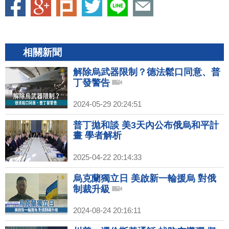
相關新聞
解除烏武器限制？德法鬆口同意、普
丁發警告
2024-05-29 20:24:51
普丁拋和談 美3天內公布俄烏和平計
畫 學者解析
2025-04-22 20:14:33
烏克蘭獨立日 美啟新一輪援烏 對俄
制裁升級
2024-08-24 20:16:11