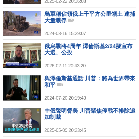
2025-02-22 20:16:08
烏軍稱佔領俄上千平方公里領土 逮捕
大量戰俘
2024-08-16 15:29:07
俄烏戰將4周年 澤倫斯基2/24擬宣布
大選、公投
2026-02-11 20:43:20
與澤倫斯基通話 川普：將為世界帶來
和平
2024-07-20 20:19:43
中俄聲明脅美 川普聚焦停戰不排除追
加制裁
2025-05-09 20:23:45