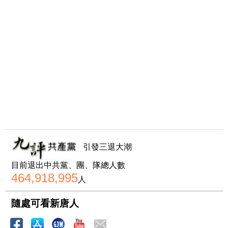
引發三退大潮
目前退出中共黨、團、隊總人數
464,918,995
人
隨處可看新唐人