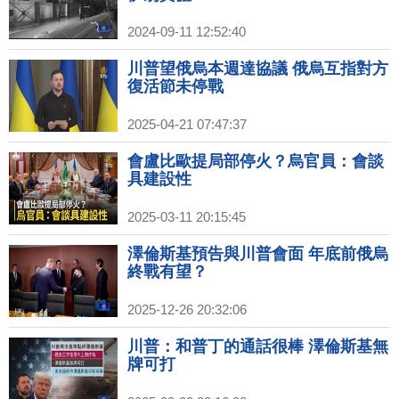
2024-09-11 12:52:40
川普望俄烏本週達協議 俄烏互指對方
復活節未停戰
2025-04-21 07:47:37
會盧比歐提局部停火？烏官員：會談
具建設性
2025-03-11 20:15:45
澤倫斯基預告與川普會面 年底前俄烏
終戰有望？
2025-12-26 20:32:06
川普：和普丁的通話很棒 澤倫斯基無
牌可打