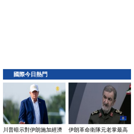
國際今日熱門
川普暗示對伊朗施加經濟
伊朗革命衛隊元老掌最高