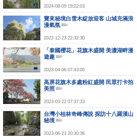
2024-08-09 19:22:03
寶來秘境白雪木綻放迎客 山城充滿浪
漫氣氛
2022-12-23 22:32:30
「泰國櫻花」花旗木盛開 美濃湖畔漫
遊趣
2023-04-06 07:43:05
高屏花旗木多處粉紅盛開 民眾打卡拍
美照
2023-03-22 07:37:33
台灣小桂林奇峰傳說 探訪十八羅漢山
秘境
2023-06-23 20:30:36