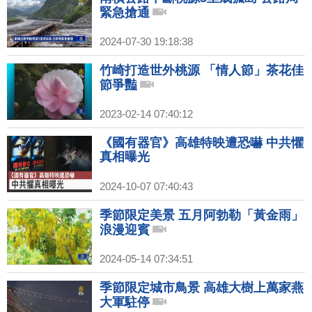
緊急搶通
2024-07-30 19:18:38
竹崎打造世外桃源 「情人節」茶花佳
節爭豔
2023-02-14 07:40:12
《國有器官》高雄特映遭恐嚇 中共懼
真相曝光
2024-10-07 07:40:43
季節限定美景 五月阿勃勒「黃金雨」
浪漫迎賓
2024-05-14 07:34:51
季節限定城市鳥景 高雄大樹上萬家燕
大軍駐停