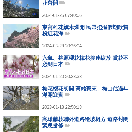
花齊開
2024-01-25 07:40:06
東高雄花旗木爆開 民眾把握假期欣賞
粉紅花海
2024-03-29 20:26:04
六龜、桃源櫻花梅花接連綻放 賞花不
必到日本
2024-01-20 20:28:38
梅花櫻花初開 高雄寶來、梅山估過年
滿開迎賓
2023-01-13 22:50:18
高雄藤枝聯外道路邊坡坍方 道路封閉
緊急搶修