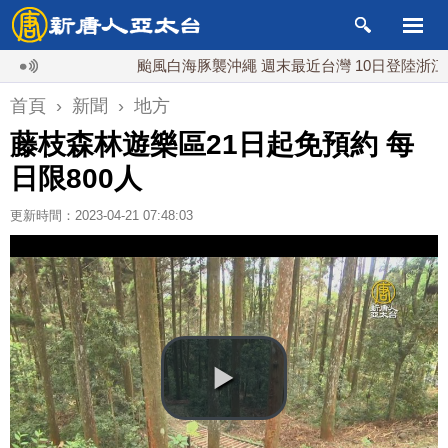
颱風白海豚襲沖繩 週末最近台灣 10日登陸浙江
首頁
›
新聞
›
地方
藤枝森林遊樂區21日起免預約 每
日限800人
更新時間：2023-04-21 07:48:03