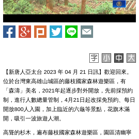
【新唐人亞太台 2023 年 04 月 21 日訊】歡迎回來。
位於台灣東高雄山城區的藤枝國家森林遊樂區，有
「森濤」美名，2021年起逐步對外開放，先前採預約
制，進行人數總量管制，4月21日起改採免預約、每日
開放800人入園，加上臨近的六龜等景點，花旗木滿
開，吸引一波旅遊人潮。
高聳的杉木，遍布藤枝國家森林遊樂區，園區清幽寧