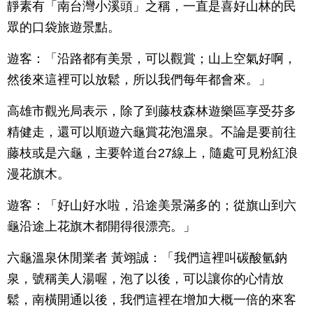
靜素有「南台灣小溪頭」之稱，一直是喜好山林的民
眾的口袋旅遊景點。
遊客：「沿路都有美景，可以觀賞；山上空氣好啊，
然後來這裡可以放鬆，所以我們每年都會來。」
高雄市觀光局表示，除了到藤枝森林遊樂區享受芬多
精健走，還可以順遊六龜賞花泡溫泉。不論是要前往
藤枝或是六龜，主要幹道台27線上，隨處可見粉紅浪
漫花旗木。
遊客：「好山好水啦，沿途美景滿多的；從旗山到六
龜沿途上花旗木都開得很漂亮。」
六龜溫泉休閒業者 黃翊誠：「我們這裡叫碳酸氫鈉
泉，號稱美人湯喔，泡了以後，可以讓你的心情放
鬆，南橫開通以後，我們這裡在增加大概一倍的來客