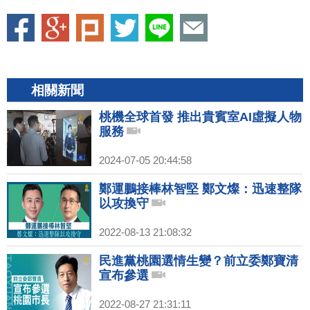
相關新聞
桃機全球首發 推出貴賓室AI虛擬人物
服務
2024-07-05 20:44:58
鄭運鵬接棒林智堅 鄭文燦：迅速整隊
以攻換守
2022-08-13 21:08:32
民進黨桃園選情生變？前立委鄭寶清
宣布參選
2022-08-27 21:31:11