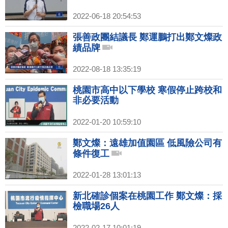
2022-06-18 20:54:53
張善政團結議長 鄭運鵬打出鄭文燦政
績品牌
2022-08-18 13:35:19
桃園市高中以下學校 寒假停止跨校和
非必要活動
2022-01-20 10:59:10
鄭文燦：遠雄加值園區 低風險公司有
條件復工
2022-01-28 13:01:13
新北確診個案在桃園工作 鄭文燦：採
檢職場26人
2022-02-17 10:01:19