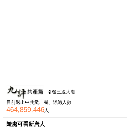
引發三退大潮
目前退出中共黨、團、隊總人數
464,859,446
人
隨處可看新唐人