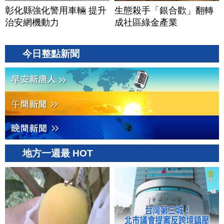
彰化縣強化警用車輛 提升
生態殺手「銀合歡」翻轉
治安網機動力
成社區綠金產業
今日整點新聞
地方一週最 HOT