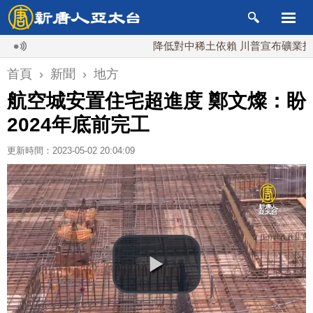
降低對中稀土依賴 川普宣布礦業投資20億
首頁
›
新聞
›
地方
航空城安置住宅超進度 鄭文燦：盼
2024年底前完工
更新時間：2023-05-02 20:04:09