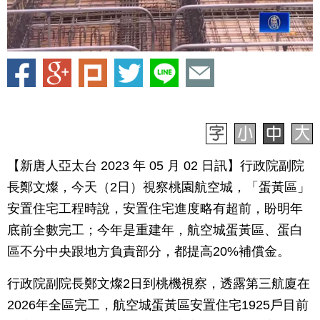
【新唐人亞太台 2023 年 05 月 02 日訊】行政院副院
長鄭文燦，今天（2日）視察桃園航空城，「蛋黃區」
安置住宅工程時說，安置住宅進度略有超前，盼明年
底前全數完工；今年是重建年，航空城蛋黃區、蛋白
區不分中央跟地方負責部分，都提高20%補償金。
行政院副院長鄭文燦2日到桃機視察，透露第三航廈在
2026年全區完工，航空城蛋黃區安置住宅1925戶目前