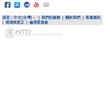
語言：
中文(台灣)
|
我們的服務
|
關於我們
|
客服資訊
|
澄清與更正
|
倫理委員會
Copyright ©2002-2026