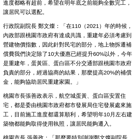
進度都略有超前，希望在明年底之前能夠全數完工，
讓居民可以選配。
行政院副院長 鄭文燦：「在110（2021）年的時候，
內政部跟桃園市政府有達成共識，重建年必須考慮到
營建物價指數，因此針對民宅的部分，地上物拆遷補
償費我們決定除了10大優惠已經提升60%以外，今年
是重建年，蛋黃區、蛋白區不分交通部跟桃園市政府
負責的部分，經過協商的結果，那麼提高20%的補償
金，能夠協助居民重建家園。」
桃園市長張善政表示，航空城蛋黃、蛋白區安置住
宅，都是委由桃園市政府都市發展局住宅發展處來施
工，目前施工進度都還算順利，希望明年10月左右建
築物都能夠取得使用執照，讓居民能夠遷入。
桃園市長 張善政：「那麼要特別謝謝鄭文燦副院長，