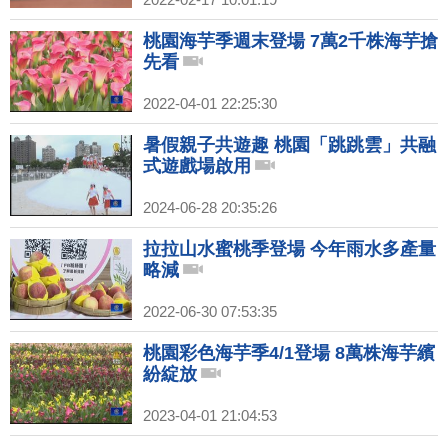
桃園海芋季週末登場 7萬2千株海芋搶
先看
2022-04-01 22:25:30
暑假親子共遊趣 桃園「跳跳雲」共融
式遊戲場啟用
2024-06-28 20:35:26
拉拉山水蜜桃季登場 今年雨水多產量
略減
2022-06-30 07:53:35
桃園彩色海芋季4/1登場 8萬株海芋繽
紛綻放
2023-04-01 21:04:53