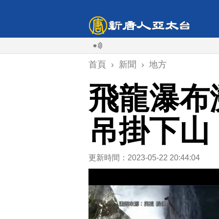
首頁
›
新聞
›
地方
飛龍瀑布
吊掛下山
更新時間：2023-05-22 20:44:04