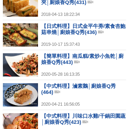
夾│廚娘香Q秀(431)
2018-04-13 18:22:34
【日式料理】日式金平牛蒡/素食杏鮑
菇串燒│廚娘香Q秀(436)
2019-10-17 15:37:43
【簡單料理】南瓜糕/素炒小魚乾│廚
娘香Q秀(443)
2020-05-28 16:13:35
【中式料理】滷素鵝│廚娘香Q秀
(464)
2020-04-21 16:56:05
【中式料理】川味口水雞/干鍋田園蔬
│廚娘香Q秀(423)