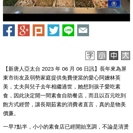
【新唐人亞太台 2023 年 06 月 06 日訊】長年來為屏
東市街友及弱勢家庭提供免費便當的愛心阿嬤林英
美，丈夫與兒子去年相繼過世，她想到孩子愛吃素
食，因此決定開一間素食自助餐店，而且以百元吃到
飽方式經營，讓長期茹素的消費者直言，真的是物美
價廉。
一早7點半，小小的素食店已經開始烹調，不論是清燙