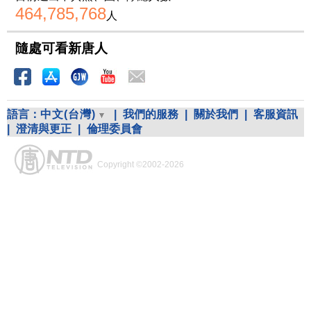
464,785,768
人
隨處可看新唐人
語言：
中文(台灣)
|
我們的服務
|
關於我們
|
客服資訊
|
澄清與更正
|
倫理委員會
Copyright ©2002-2026