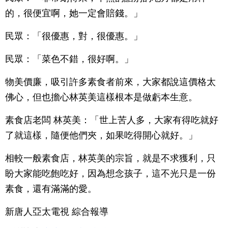
的，很便宜啊，她一定會賠錢。」
民眾：「很優惠，對，很優惠。」
民眾：「菜色不錯，很好啊。」
物美價廉，吸引許多素食者前來，大家都說這價格太
佛心，但也擔心林英美這樣根本是做虧本生意。
素食店老闆 林英美：「世上苦人多，大家有得吃就好
了就這樣，隨便他們夾，如果吃得開心就好。」
相較一般素食店，林英美的宗旨，就是不求獲利，只
盼大家能吃飽吃好，因為想念孩子，這不光只是一份
素食，還有滿滿的愛。
新唐人亞太電視 綜合報導