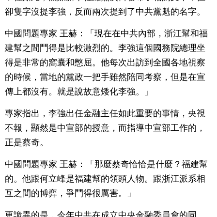
卻隻字沒提李強，反而兩次提到了中共黨魁的名字。
中國問題專家 王赫：「現在在中共內部，浙江幫和福
建幫之間鬥得是比較激烈的。李強這個國務院總理坐
得是非常的窩囊和憋屈。他每次出訪到全國各地視察
的時候，當地的黨政一把手雖然陪同考察，但是在宣
傳上都沒有。就是說故意矮化李強。」
專家指出，李強出任金融主任如此重要的事情，央視
不報，顯然是中宣部的授意，而指導中宣部工作的，
正是蔡奇。
中國問題專家 王赫：「那麼蔡奇恰恰是什麼？福建幫
的。他跟何立峰是福建幫的領頭人物。跟浙江派系相
互之間的博弈，爭鬥得很厲害。」
更詭異的是，今年中共在成立中央金融委員會的同