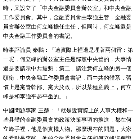
時，又設立了「中央金融委員會辦公室」和中央金融
工作委員會。其中，金融委員會由李強主管，金融委
員會辦公室由何立峰擔任主任，但同時，何立峰還是
中央金融工作委員會的書記。
時事評論員 秦鵬：「這實際上裡邊是埋著兩個雷：第
一呢，何立峰的辦公室主任是歸黨中央管的，大事情
還是要請示中共黨魁；第二，請注意何立峰的另一個
頭銜，中央金融工作委員會書記，而中共的體系，習
慣上是黨管幹部、黨大於政，所以某種意義上，何立
峰是和李強平起平坐的。」
中國問題專家 王赫：「就是說實際上的人事大權和一
些具體的金融委員會的政策決策事項的推進，都在何
立峰手裡，他是個實權人物。那麼現在的問題，大家
的看點是李強，他的金融委員會主任和何立峰這個辦