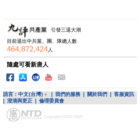
引發三退大潮
目前退出中共黨、團、隊總人數
464,872,424
人
隨處可看新唐人
語言：
中文(台灣)
|
我們的服務
|
關於我們
|
客服資訊
|
澄清與更正
|
倫理委員會
Copyright ©2002-2025