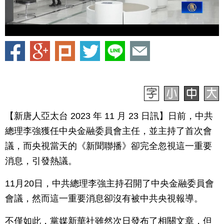
【新唐人亞太台 2023 年 11 月 23 日訊】日前，中共
總理李強獲任中央金融委員會主任，並主持了首次會
議，而央視當天的《新聞聯播》卻完全忽視這一重要
消息，引發熱議。
11月20日，中共總理李強主持召開了中央金融委員會
會議，然而這一重要消息卻沒有被中共央視報導。
不僅如此，黨媒新華社雖然次日發布了相關文章，但