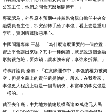
公室主任，他們之間會怎麼展開博弈。」
專家認為，外界原本預期中共黨魁會親自擔任中央金
融委員會主任，卻突然轉手給了李強，看上去是重用
李強，實則暗藏險惡用心。
中國問題專家 王赫：「為什麼這麼重要的一個位置，
習近平會讓出來呢？其中一種解讀，就是說這個金融
形勢很危險，要炸鍋，讓李強來背，李強來拆彈。」
時事評論員 秦鵬：「在實際運作中，李強的權力被架
空，但是名義上的責任還是他的。所以，在我看來，
李強更大程度上就是一個背鍋俠，和當年的李克強是
一樣的。」
截至去年底，中共地方債總規模高達92萬億元人民