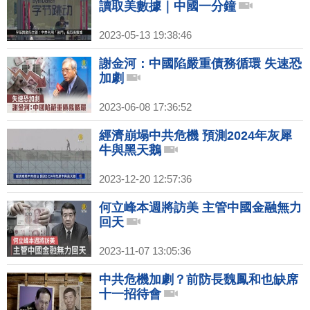
讀取美數據｜中國一分鐘
2023-05-13 19:38:46
謝金河：中國陷嚴重債務循環 失速恐
加劇
2023-06-08 17:36:52
經濟崩塌中共危機 預測2024年灰犀
牛與黑天鵝
2023-12-20 12:57:36
何立峰本週將訪美 主管中國金融無力
回天
2023-11-07 13:05:36
中共危機加劇？前防長魏鳳和也缺席
十一招待會