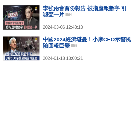
李強兩會首份報告 被指虛報數字 引
噓聲一片
2024-03-06 12:48:13
中國2024經濟堪憂！小摩CEO示警風
險回報巨變
2024-01-18 13:09:21