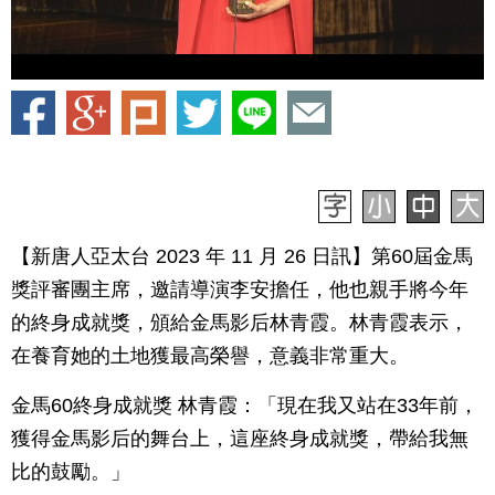
【新唐人亞太台 2023 年 11 月 26 日訊】第60屆金馬
獎評審團主席，邀請導演李安擔任，他也親手將今年
的終身成就獎，頒給金馬影后林青霞。林青霞表示，
在養育她的土地獲最高榮譽，意義非常重大。
金馬60終身成就獎 林青霞：「現在我又站在33年前，
獲得金馬影后的舞台上，這座終身成就獎，帶給我無
比的鼓勵。」