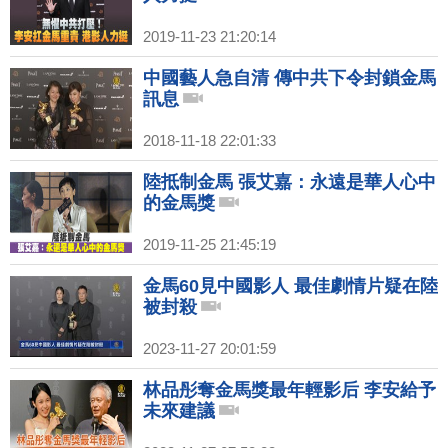
2019-11-23 21:20:14
中國藝人急自清 傳中共下令封鎖金馬
訊息
2018-11-18 22:01:33
陸抵制金馬 張艾嘉：永遠是華人心中
的金馬獎
2019-11-25 21:45:19
金馬60見中國影人 最佳劇情片疑在陸
被封殺
2023-11-27 20:01:59
林品彤奪金馬獎最年輕影后 李安給予
未來建議