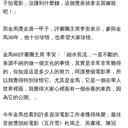
子拍電影，沒賺到什麼錢，這個獎座就拿去當嫁妝
吧！」
而金馬獎走過一甲子，評審團主席李安表示，參與金
馬30年，他十分珍惜，也希望大家珍惜。
金馬60評審團主席 李安：「細水長流，一直不斷的、
泉源不絕的做一個文化的事情，其實是非常非常難得
的，你知道這是多少人的努力，呵護整個電影界，所
以我覺得特別珍惜它。尤其是金馬，它是一個在華人
世界裡面，我覺得大家心裡面有一個份量的東西，因
為它的公開。」
今年金馬也看到許多資深電影工作者獲得殊榮，最佳
音效獎頒給電影《五月雪》杜篤之、吳書瑤、陳冠