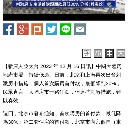
【新唐人亞太台 2023 年 12 月 16 日訊】中國大陸房
地產市場，持續低迷。日前，北京和上海再次出台刺
激房市措施，個人首次購房首付款，最低降到30%，
民眾直言，大陸房市一路狂跌，但這些刺激措施，難
以奏效。
週四，北京市發布通知，首次購房的首付款，最低降
為30%；第二套住房的首付款，北京市內六個區（東