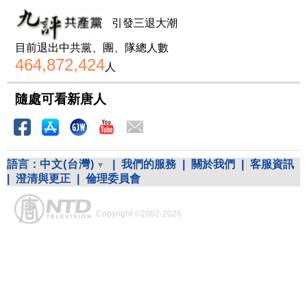
引發三退大潮
目前退出中共黨、團、隊總人數
464,872,424
人
隨處可看新唐人
語言：
中文(台灣)
|
我們的服務
|
關於我們
|
客服資訊
|
澄清與更正
|
倫理委員會
Copyright ©2002-2026