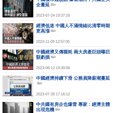
企蔓延
2023-07-24 19:37:18
經濟低迷 中國人不滿情緒比清零時期
更高漲
2023-11-09 12:57:05
中國經濟又傳噩耗 兩大房產巨頭曝巨
額虧損
2023-08-12 19:30:08
中國經濟持續下滑 公務員降薪潮蔓延
2023-07-28 17:16:12
中共國有房企也爆雷 專家：經濟主體
出現危機