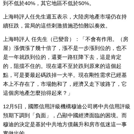
到不低於40%，其它地區不低於50%。
上海時評人任先生週五表示，大陸房地產市場仍在持
續狂跌，當局的這些刺激措施恐怕難以奏效。
上海時評人 任先生（已變音）：「不會有作用。（房
屋）漲價漲了幾十倍了，漲不是一步漲到位的，也不
是一年就跌到位的，還要一路狂降下去，這是肯定
的，阻擋不住的。現在還不至於跌到原來的這個起
點，可是要最起碼跌掉一大半。現在剛性需求已經基
本上不存在了，市場飽和了，經濟又走下坡路了，它
這個房地產怎麼抬得起來？」
12月5日，國際信用評級機構穆迪公司將中共信用評級
預期下調到「負面」，凸顯中國經濟面臨的困境。而
穆迪的決定是基於中共地方債飆升和房市低迷這一事
實做出的。