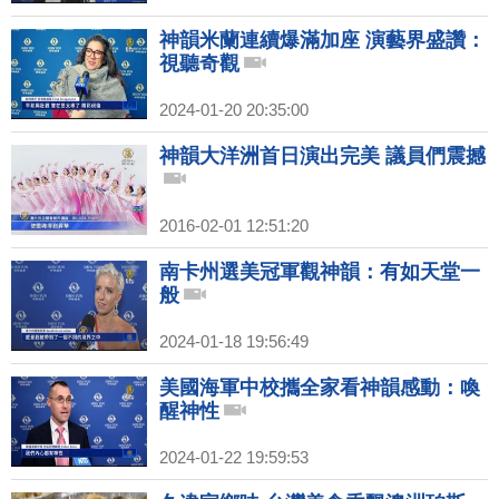
神韻米蘭連續爆滿加座 演藝界盛讚：
視聽奇觀
2024-01-20 20:35:00
神韻大洋洲首日演出完美 議員們震撼
2016-02-01 12:51:20
南卡州選美冠軍觀神韻：有如天堂一
般
2024-01-18 19:56:49
美國海軍中校攜全家看神韻感動：喚
醒神性
2024-01-22 19:59:53