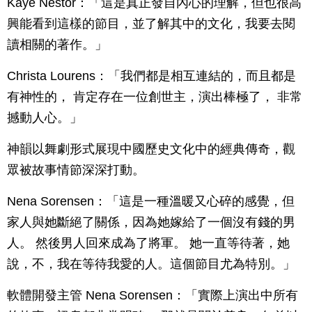
Kaye Nestor：「這是真正發自內心的理解，但也很高
興能看到這樣的節目，並了解其中的文化，我要去閱
讀相關的著作。」
Christa Lourens：「我們都是相互連結的，而且都是
有神性的， 肯定存在一位創世主，演出棒極了， 非常
撼動人心。」
神韻以舞劇形式展現中國歷史文化中的經典傳奇，觀
眾被故事情節深深打動。
Nena Sorensen：「這是一種溫暖又心碎的感覺，但
家人與她斷絕了關係，因為她嫁給了一個沒有錢的男
人。 然後男人回來成為了將軍。 她一直等待著，她
說，不，我在等待我愛的人。這個節目尤為特別。」
軟體開發主管 Nena Sorensen：「實際上演出中所有