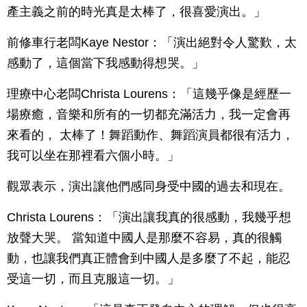
產主義之前的時光真是太棒了，很喜愛演出。」
前修車行老闆Kaye Nestor：「演出絕對令人驚歎，太
感動了，這個當下我感動得想哭。」
理療中心老闆Christa Lourens：「這幾乎像是經歷一
場療癒，音樂和所有的一切都充滿活力，我一定會再
來看的， 太棒了！舞蹈動作、舞蹈演員都很有活力，
我可以坐在那裡看六個小時。」
觀眾表示，演出讓他們感同身受中國的過去和現在。
Christa Lourens：「演出讓我真的很感動，我幾乎想
放聲大哭。 當知道中國人是那麼不容易，真的很觸
動，也讓我們真正體會到中國人是多麼了不起，能忍
受這一切，而且克服這一切。」