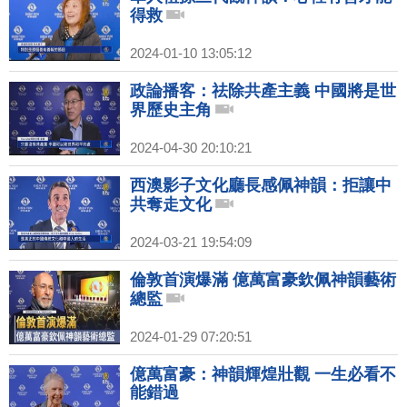
得救
2024-01-10 13:05:12
政論播客：祛除共產主義 中國將是世
界歷史主角
2024-04-30 20:10:21
西澳影子文化廳長感佩神韻：拒讓中
共奪走文化
2024-03-21 19:54:09
倫敦首演爆滿 億萬富豪欽佩神韻藝術
總監
2024-01-29 07:20:51
億萬富豪：神韻輝煌壯觀 一生必看不
能錯過