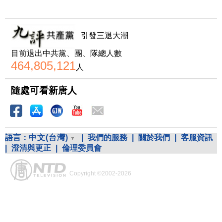
引發三退大潮
目前退出中共黨、團、隊總人數
464,805,121
人
隨處可看新唐人
語言：
中文(台灣)
|
我們的服務
|
關於我們
|
客服資訊
|
澄清與更正
|
倫理委員會
Copyright ©2002-2026