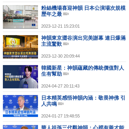
粉絲機場喜迎神韻 日本公演場次規模
歷年之最
2023-12-21 15:23:01
神韻東京澀谷演出完美謝幕 連日爆滿
主流驚歎
2023-12-30 20:09:44
韓國新星：神韻蘊藏的傳統價值對人
生有幫助
2024-04-27 20:11:43
日本精英感悟神韻內涵：敬畏神佛 引
人共鳴
2024-01-27 19:48:55
華人祖孫三代觀神韻：心裡有善才能