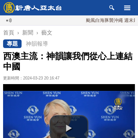
颱風白海豚襲沖繩 週末最近台灣
首頁
›
新聞
›
藝文
專題
神韻報導
西澳主流：神韻讓我們從心上連結
中國
更新時間：2024-03-23 20:16:47