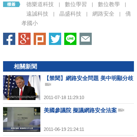
德樂道科技
數位學習
數位教學
|
|
|
遠誠科技
晶盛科技
網路安全
僑
|
|
|
孝國小
相關新聞
【禁聞】網路安全問題 美中明顯分歧
2011-07-18 11:29:10
美國參議院 擬議網路安全法案
2011-06-19 21:24:11