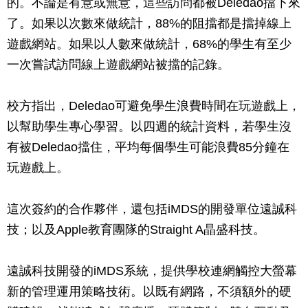
的。不論是有意或無意，這些訪問都被Deledao擋下來
了。如果以次數來做統計，88%的阻擋都是擋掉線上
遊戲網站。如果以人數來做統計，68%的學生有至少
一次嘗試訪問線上遊戲網站被擋的記錄。
校方指出，Deledao可避免學生浪費時間在玩遊戲上，
以幫助學生專心學習。以四週的統計資料，若學生沒
有被Deledao擋住，平均每個學生可能浪費85分鐘在
玩遊戲上。
這次簽約的合作夥伴，還包括iMDS的開發單位遠誠科
技；以及Apple教育團隊的Straight A晶盛科技。
遠誠科技開發的iMDS系統，提供學校連網觸控大螢幕
新的管理運用策略技術。以既有網路，不須額外的硬