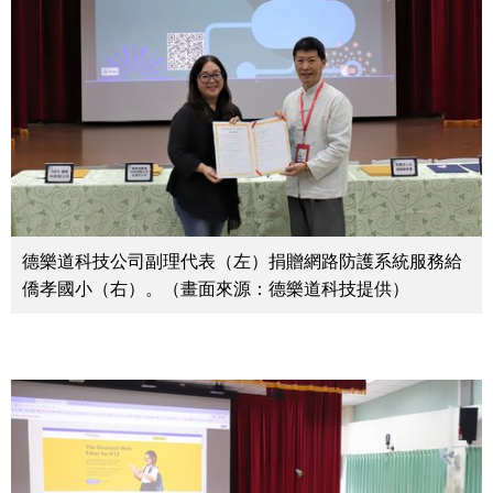
德樂道科技公司副理代表（左）捐贈網路防護系統服務給
僑孝國小（右）。（畫面來源：德樂道科技提供）