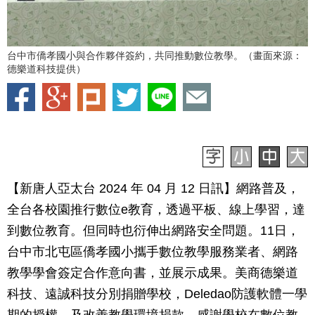
台中市僑孝國小與合作夥伴簽約，共同推動數位教學。（畫面來源：
德樂道科技提供）
【新唐人亞太台 2024 年 04 月 12 日訊】
網路普及，
全台各校園推行數位e教育，透過平板、線上學習，達
到數位教育。但同時也衍伸出網路安全問題。11日，
台中市北屯區僑孝國小攜手數位教學服務業者、網路
教學學會簽定合作意向書，並展示成果。美商德樂道
科技、遠誠科技分別捐贈學校，Deledao防護軟體一學