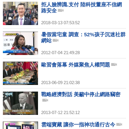
拒人臉辨識.支付 陸科技董座不信網
路安全
2018-03-13 07:53:52
暑假當宅童 調查：52%孩子沉迷社群
網站
2012-07-04 21:49:28
歐習會落幕 外媒聚焦人權問題
2013-06-09 21:02:38
戰略經濟對話 美籲中停止網路竊密
2013-07-12 21:52:12
雲端寶藏 讓你一指神功通行古今