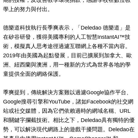
期的授權，及改善教學環境捐款，感謝學校在數位教
學上的努力與付出。
德樂道科技執行長季爽表示，「Deledao 德樂道」是
在矽谷研發，獲得美國專利的人工智慧InstantAI™技
術，模擬真人思考途徑過濾互聯網上各種不當內容。
2019年由美國為起點發展，目前已擴展到加拿大、歐
洲、紐西蘭與澳洲，用一種新的方式為世界各地的學
童提供全面的網絡保護。
季爽提到，傳統解決方案難以過濾Google協作平台、
Google搜尋引擎和YouTube，諸如Facebook的社交網
站或社交媒體，因為它們依賴過時的網域名稱、URL
和關鍵字攔截技術。相比之下，Deledao具有獨特的優
勢，可以解決現代網路上的遊戲干擾問題。Deledao在