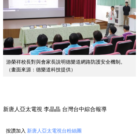
游榮祥校長對與會家長說明德樂道網路防護安全機制。
（畫面來源：德樂道科技提供）
新唐人亞太電視 李晶晶 台灣台中綜合報導
按讚加入
新唐人亞太電視台粉絲團