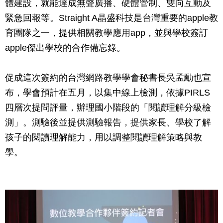
體建設，就能達成無聲廣播、硬體管制、雙向互動及
緊急回報等。Straight A晶盛科技是台灣重要的apple教
育團隊之一，提供相關教學應用app，並與學校簽訂
apple傑出學校的合作備忘錄。
促成這次簽約的台灣網路教學學會秘書長吳孟勳也宣
布，學會預計在五月，以集中線上檢測，依據PIRLS
四層次提問評量，辦理國小階段的「閱讀理解分級檢
測」。測驗後並提供測驗報告，提供家長、學校了解
孩子的閱讀理解能力，用以調整閱讀理解策略與教
學。