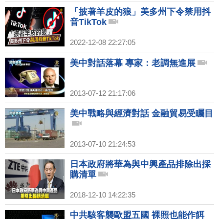
「披著羊皮的狼」美多州下令禁用抖
音TikTok
2022-12-08 22:27:05
美中對話落幕 專家：老調無進展
2013-07-12 21:17:06
美中戰略與經濟對話 金融貿易受矚目
2013-07-10 21:24:53
日本政府將華為與中興產品排除出採
購清單
2018-12-10 14:22:35
中共駭客襲歐盟五國 裸照也能作餌