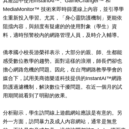
其產品中使用InstantAI™、GameChanger™ 和
MediaMonitor™ 技術來即時篩選線上內容，並引導學
生重新投入學習。尤其，「身心靈防護機制」更能依
阻擋內容，與頻度有疑慮的的使用對象（學生）資
料，適時預警校內的網路管理人員，及時介入輔導。
僑孝國小校長游榮祥表示，大部分的親、師、生都能
感受數位教學的趨勢。面對這樣的浪潮，師長們卻也
擔心網路危機的問題。因此，在台灣網路教學學會的
媒合下，試用美商德樂道科技提供的InstantAI™網路
防護過濾機制，解決數位干擾問題。在近一個月的試
用期間就看到了明顯的效果。
分析顯示，學生訪問線上遊戲網站應該是有意的。另
外一方面，訪問暴力及成人內容網站，通常是無意