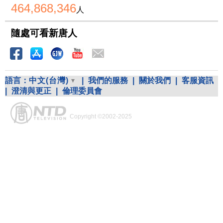
464,868,346
人
隨處可看新唐人
語言：
中文(台灣)
|
我們的服務
|
關於我們
|
客服資訊
|
澄清與更正
|
倫理委員會
Copyright ©2002-2025