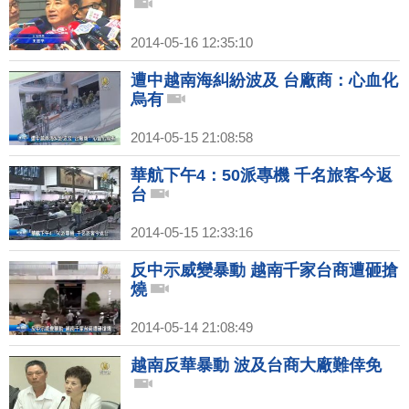
2014-05-16 12:35:10
遭中越南海糾紛波及 台廠商：心血化
烏有
2014-05-15 21:08:58
華航下午4：50派專機 千名旅客今返
台
2014-05-15 12:33:16
反中示威變暴動 越南千家台商遭砸搶
燒
2014-05-14 21:08:49
越南反華暴動 波及台商大廠難倖免