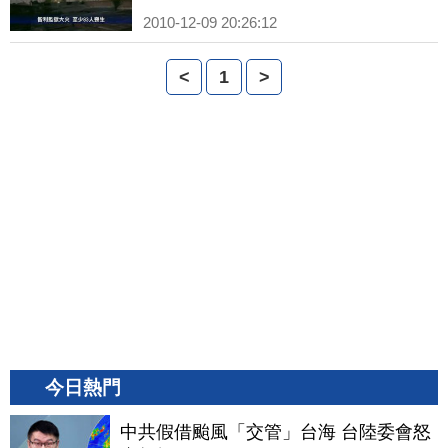
2010-12-09 20:26:12
<
1
>
今日熱門
中共假借颱風「交管」台海 台陸委會怒