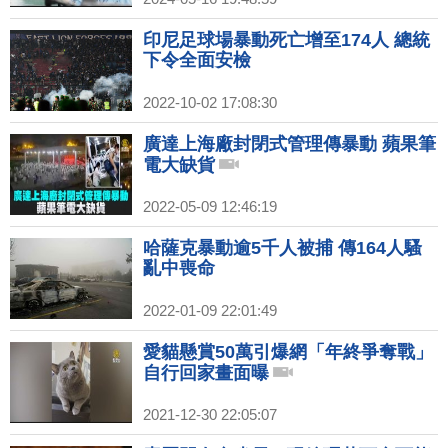
印尼足球場暴動死亡增至174人 總統
下令全面安檢
2022-10-02 17:08:30
廣達上海廠封閉式管理傳暴動 蘋果筆
電大缺貨
2022-05-09 12:46:19
哈薩克暴動逾5千人被捕 傳164人騷
亂中喪命
2022-01-09 22:01:49
愛貓懸賞50萬引爆網「年終爭奪戰」
自行回家畫面曝
2021-12-30 22:05:07