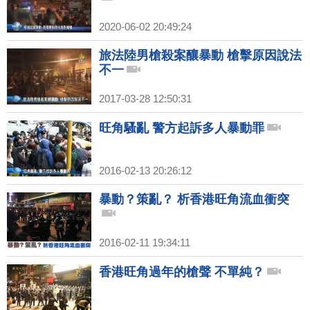
2020-06-02 20:49:24
旅法陸男槍殺案釀暴動 槍擊原因說法
不一
2017-03-28 12:50:31
旺角騷亂 警方起訴多人暴動罪
2016-02-13 20:26:12
暴動？策亂？ 析香港旺角流血衝突
2016-02-11 19:34:11
香港旺角過年的槍聲 不單純？