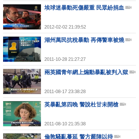
埃球迷暴動死傷嚴重 民眾紛捐血
2012-02-02 21:39:52
湖州萬民抗稅暴動 再傳警車被燒
2011-10-28 21:27:27
兩英國青年網上煽動暴亂被判入獄
2011-08-17 23:38:28
英暴亂第四晚 警說杜甘未開槍
2011-08-10 21:35:38
倫敦騷亂蔓延 警方嚴陣以待