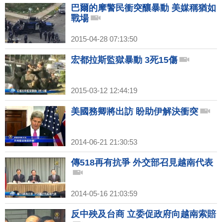
巴爾的摩警民衝突釀暴動 美媒稱猶如
戰場
2015-04-28 07:13:50
宏都拉斯監獄暴動 3死15傷
2015-03-12 12:44:19
美國務卿將出訪 盼助伊解決衝突
2014-06-21 21:30:53
傳518再有抗爭 外交部召見越南代表
2014-05-16 21:03:59
反中殃及台商 立委促政府向越南索賠