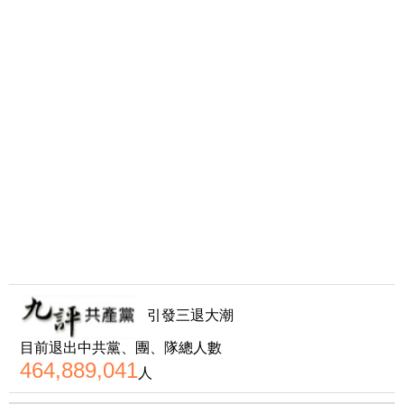
引發三退大潮
目前退出中共黨、團、隊總人數
464,889,041
人