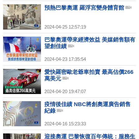
預熱巴黎奧運 羅浮宮變身體育館
2024-04-25 12:57:19
巴黎奧運帶來經濟效益 美媒銷售額有
望創佳績
2024-04-23 17:35:54
愛快羅密歐老爺車拍賣 最高估價266
萬美元
2024-04-20 19:47:07
疫情後佳績 NBC將創奧運廣告銷售
紀錄
2024-04-16 15:23:33
迎接奧運 巴黎恢復百年傳統：服務生