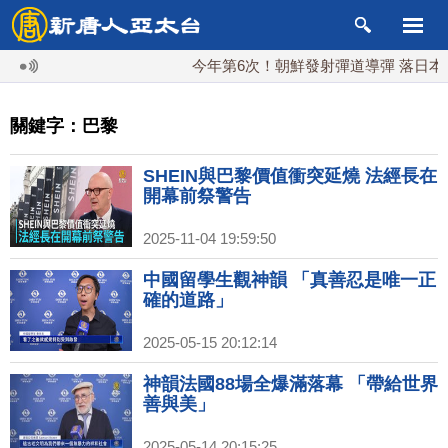
今年第6次！朝鮮發射彈道導彈 落日本EEZ外
關鍵字：巴黎
SHEIN與巴黎價值衝突延燒 法經長在
開幕前祭警告
2025-11-04 19:59:50
中國留學生觀神韻 「真善忍是唯一正
確的道路」
2025-05-15 20:12:14
神韻法國88場全爆滿落幕 「帶給世界
善與美」
2025-05-14 20:15:25