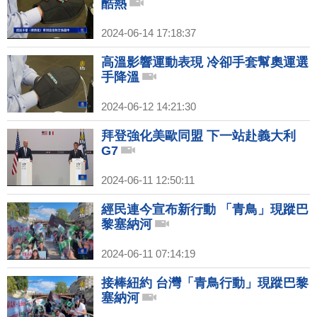
酷熱
2024-06-14 17:18:37
高溫影響運動表現 冷卻手套幫奧運選
手降溫
2024-06-12 14:21:30
拜登強化美歐同盟 下一站赴義大利
G7
2024-06-11 12:50:11
經民連今宣布新行動 「青鳥」現蹤巴
黎塞納河
2024-06-11 07:14:19
接棒紐約 台灣「青鳥行動」現蹤巴黎
塞納河