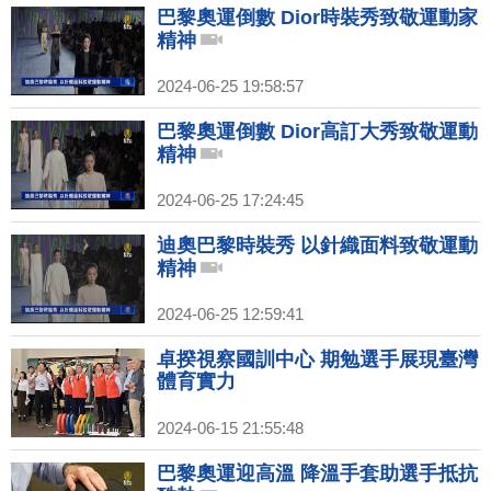
巴黎奧運倒數 Dior時裝秀致敬運動家
精神
2024-06-25 19:58:57
巴黎奧運倒數 Dior高訂大秀致敬運動
精神
2024-06-25 17:24:45
迪奧巴黎時裝秀 以針織面料致敬運動
精神
2024-06-25 12:59:41
卓揆視察國訓中心 期勉選手展現臺灣
體育實力
2024-06-15 21:55:48
巴黎奧運迎高溫 降溫手套助選手抵抗