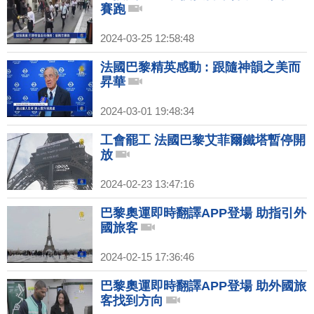
賽跑
2024-03-25 12:58:48
法國巴黎精英感動 : 跟隨神韻之美而
昇華
2024-03-01 19:48:34
工會罷工 法國巴黎艾菲爾鐵塔暫停開
放
2024-02-23 13:47:16
巴黎奧運即時翻譯APP登場 助指引外
國旅客
2024-02-15 17:36:46
巴黎奧運即時翻譯APP登場 助外國旅
客找到方向