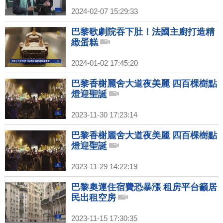
2024-02-07 15:29:33
巴黎歌劇院吞下肚！法國主廚打造精
緻蛋糕
2024-01-02 17:45:20
巴黎香榭麗舍大道夜美麗 四百棵樹點
燈迎聖誕
2023-11-30 17:23:14
巴黎香榭麗舍大道夜美麗 四百棵樹點
燈迎聖誕
2023-11-29 14:22:19
巴黎奧運住宿費恐暴漲 租房平台籲居
民出租空房
2023-11-15 17:30:35