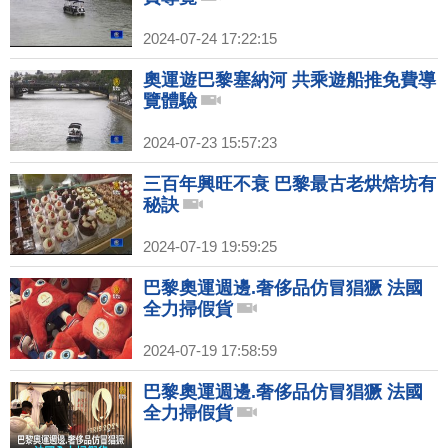
2024-07-24 17:22:15
奧運遊巴黎塞納河 共乘遊船推免費導
覽體驗
2024-07-23 15:57:23
三百年興旺不衰 巴黎最古老烘焙坊有
秘訣
2024-07-19 19:59:25
巴黎奧運週邊.奢侈品仿冒猖獗 法國
全力掃假貨
2024-07-19 17:58:59
巴黎奧運週邊.奢侈品仿冒猖獗 法國
全力掃假貨