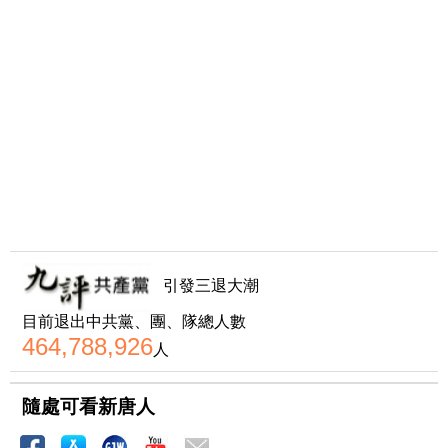
引發三退大潮
目前退出中共黨、團、隊總人數
464,788,926
人
隨處可看新唐人