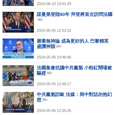
2024-06-10 19:41:49
諾曼第登陸80年 拜登將首次訪問法國
2024-06-05 12:53:52
摒棄無神論 成為更好的人 巴黎精英
盛讚神韻
2024-05-06 19:48:46
法國集會抗議中共黨魁 小粉紅鬧場被
驅趕
2024-05-06 12:46:17
中共黨魁訪歐 法媒：與中對話勿抱幻
想
2024-05-06 12:35:26